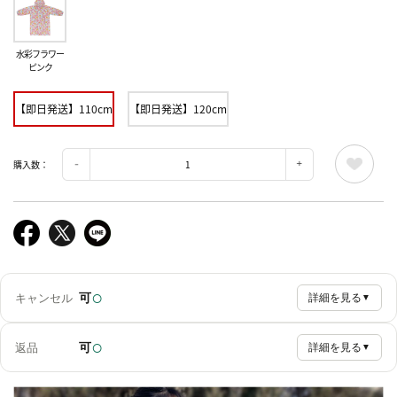
水彩フラワー
ピンク
【即日発送】110cm
【即日発送】120cm
購入数：
○
可
キャンセル
詳細を見る
▼
○
可
返品
詳細を見る
▼