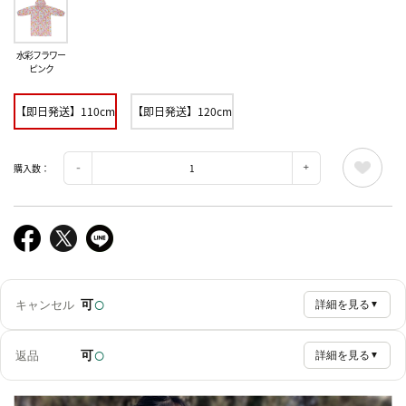
水彩フラワー
ピンク
【即日発送】110cm
【即日発送】120cm
購入数：
○
可
キャンセル
詳細を見る
▼
○
可
返品
詳細を見る
▼