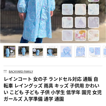
BACKYARD FAMILY
レインコート 女の子 ランドセル対応 通販 自
転車 レイングッズ 雨具 キッズ 子供用 かわい
い こども 子ども 子供 小学生 低学年 園児 女児
ガールズ 入学準備 通学 通園