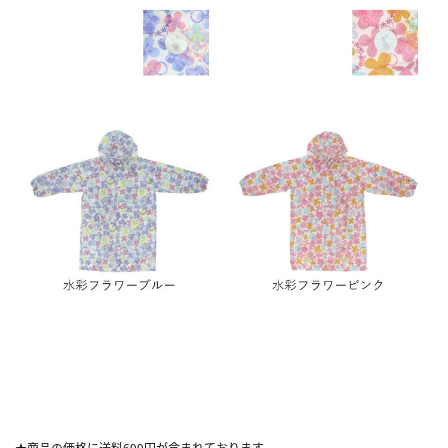
★商品の価格に送料699円が含まれております