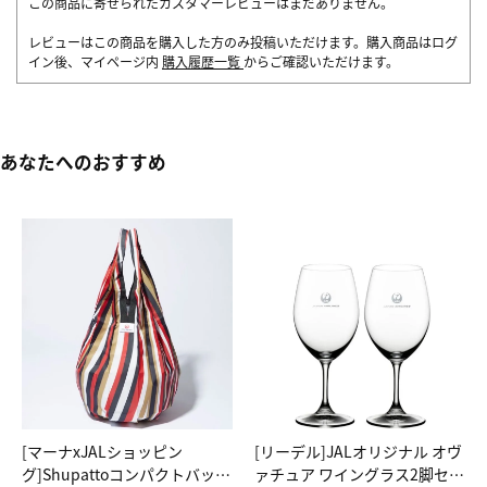
この商品に寄せられたカスタマーレビューはまだありません。
レビューはこの商品を購入した方のみ投稿いただけます。購入商品はログ
イン後、マイページ内
購入履歴一覧
からご確認いただけます。
あなたへのおすすめ
[マーナxJALショッピン
[リーデル]JALオリジナル オヴ
グ]Shupattoコンパクトバッグ
ァチュア ワイングラス2脚セッ