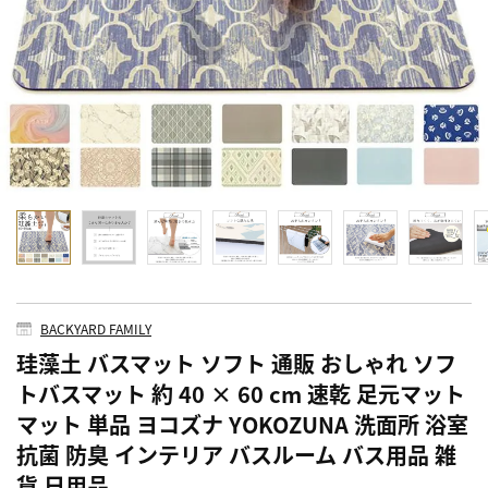
BACKYARD FAMILY
珪藻土 バスマット ソフト 通販 おしゃれ ソフ
トバスマット 約 40 × 60 cm 速乾 足元マット
マット 単品 ヨコズナ YOKOZUNA 洗面所 浴室
抗菌 防臭 インテリア バスルーム バス用品 雑
貨 日用品