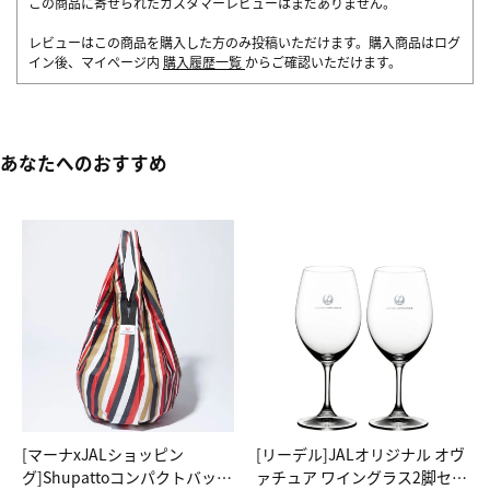
この商品に寄せられたカスタマーレビューはまだありません。
レビューはこの商品を購入した方のみ投稿いただけます。購入商品はログ
イン後、マイページ内
購入履歴一覧
からご確認いただけます。
あなたへのおすすめ
[マーナxJALショッピン
[リーデル]JALオリジナル オヴ
グ]Shupattoコンパクトバッグ
ァチュア ワイングラス2脚セッ