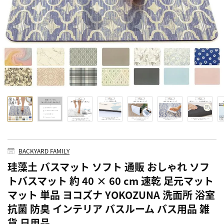
BACKYARD FAMILY
珪藻土 バスマット ソフト 通販 おしゃれ ソフ
トバスマット 約 40 × 60 cm 速乾 足元マット
マット 単品 ヨコズナ YOKOZUNA 洗面所 浴室
抗菌 防臭 インテリア バスルーム バス用品 雑
貨 日用品