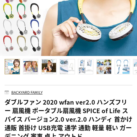
BACKYARD FAMILY
ダブルファン 2020 wfan ver2.0 ハンズフリ
ー 扇風機 ポータブル扇風機 SPICE of Life ス
パイス バージョン2.0 ver.2.0 ハンディ 首かけ
通販 首掛け USB充電 通学 通勤 軽量 軽い ガー
デニング 家事 卓上 アウトド