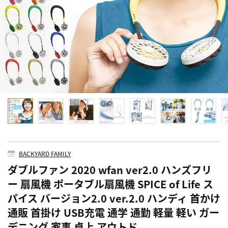
BACKYARD FAMILY
ダブルファン 2020 wfan ver2.0 ハンズフリ
ー 扇風機 ポータブル扇風機 SPICE of Life ス
パイス バージョン2.0 ver.2.0 ハンディ 首かけ
通販 首掛け USB充電 通学 通勤 軽量 軽い ガー
デニング 家事 卓上 アウトド