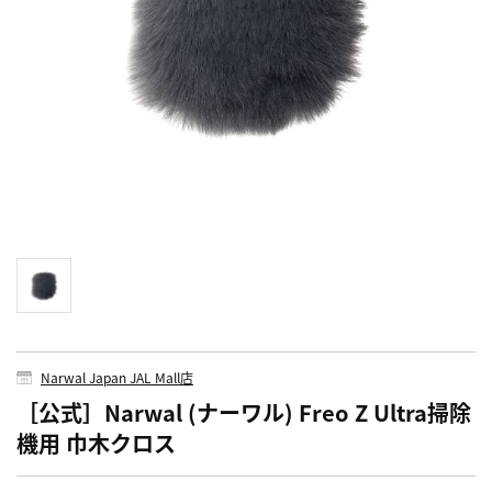
Narwal Japan JAL Mall店
［公式］Narwal (ナーワル) Freo Z Ultra掃除
機用 巾木クロス