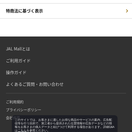
特商法に基づく表示
JAL Mallとは
ご利用ガイド
操作ガイド
よくあるご質問・お問い合わせ
ご利用規約
プライバシーポリシー
会社概要
このサイトでは、お客さまに適したお得な商品やサービスの案内、広告配
信等を行う目的で、第三者から提供された位置情報や広告データなどの情
報をお客さまの個人データと結びつけて利用する場合があります。詳細Q&A
は
こちら
を参照ください。