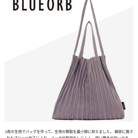
1枚の生地でバッグを作って、生地の無駄を最小限に抑えました。 細部に施さ
れたプリーツ加工により、バッグが型崩れしにくく、使い勝手が良いです。