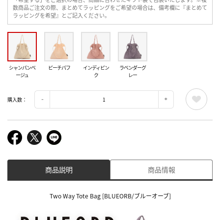
数商品ご注文の際、まとめてラッピングをご希望の場合は、備考欄に『まとめて
ラッピングを希望』とご記入ください。
シャンパンベ
ピーチパフ
インディピン
ラベンダーグ
ージュ
ク
レー
購入数：
商品説明
商品情報
Two Way Tote Bag [BLUEORB/ブルーオーブ]