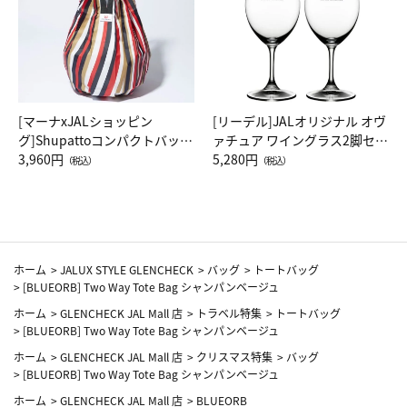
[マーナxJALショッピン
[リーデル]JALオリジナル オヴ
グ]Shupattoコンパクトバッグ
ァチュア ワイングラス2脚セッ
Drop JAL客室乗務員（LC）ス
3,960円
ト（レッドワイン）
5,280円
（税込）
（税込）
カーフ柄
ホーム
>
JALUX STYLE GLENCHECK
>
バッグ
>
トートバッグ
>
[BLUEORB] Two Way Tote Bag シャンパンベージュ
ホーム
>
GLENCHECK JAL Mall 店
>
トラベル特集
>
トートバッグ
>
[BLUEORB] Two Way Tote Bag シャンパンベージュ
ホーム
>
GLENCHECK JAL Mall 店
>
クリスマス特集
>
バッグ
>
[BLUEORB] Two Way Tote Bag シャンパンベージュ
ホーム
>
GLENCHECK JAL Mall 店
>
BLUEORB