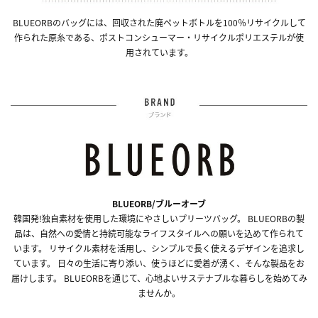
BLUEORBのバッグには、回収された廃ペットボトルを100％リサイクルして
作られた原糸である、ポストコンシューマー・リサイクルポリエステルが使
用されています。
BLUEORB/ブルーオーブ
韓国発!独自素材を使用した環境にやさしいプリーツバッグ。 BLUEORBの製
品は、自然への愛情と持続可能なライフスタイルへの願いを込めて作られて
います。 リサイクル素材を活用し、シンプルで長く使えるデザインを追求し
ています。 日々の生活に寄り添い、使うほどに愛着が湧く、そんな製品をお
届けします。 BLUEORBを通じて、心地よいサステナブルな暮らしを始めてみ
ませんか。