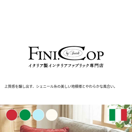
上質感を醸し出す、シェニール糸の美しい地模様とやわらかな風合い。