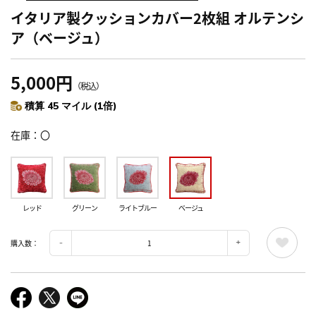
イタリア製クッションカバー2枚組 オルテンシ
ア（ベージュ）
5,000円
（税込）
積算 45 マイル (1倍)
在庫
〇
レッド
グリーン
ライトブルー
ベージュ
購入数：