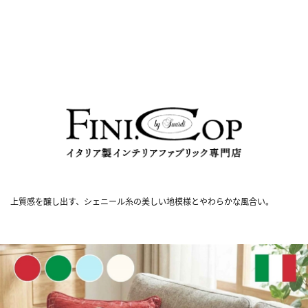
上質感を醸し出す、シェニール糸の美しい地模様とやわらかな風合い。