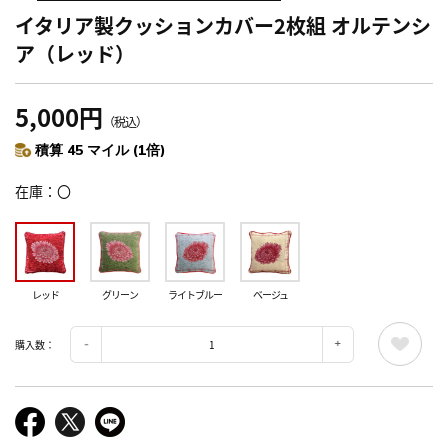
イタリア製クッションカバー2枚組 オルテンシ
ア（レッド）
5,000円
（税込）
積算 45 マイル (1倍)
在庫
〇
レッド
グリーン
ライトブルー
ベージュ
購入数：