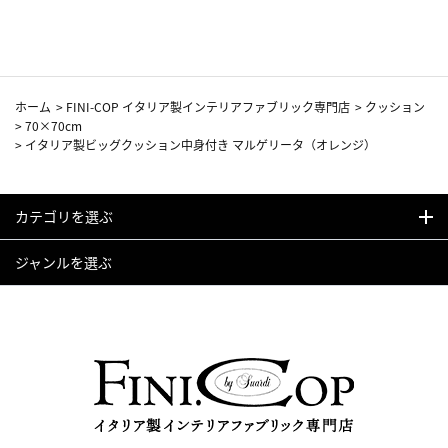
カーフ柄
ホーム
>
FINI-COP イタリア製インテリアファブリック専門店
>
クッション
>
70×70cm
>
イタリア製ビッグクッション中身付き マルゲリータ（オレンジ）
カテゴリを選ぶ
ジャンルを選ぶ