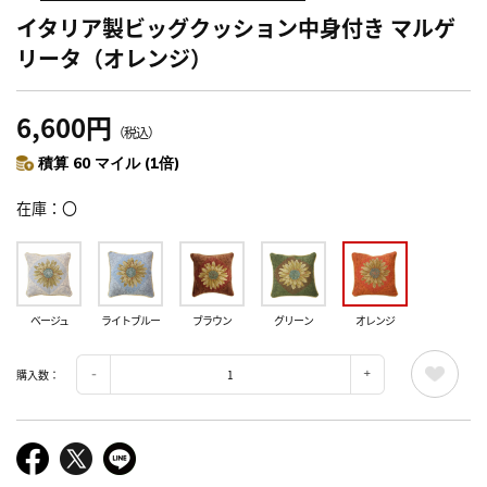
イタリア製ビッグクッション中身付き マルゲ
リータ（オレンジ）
6,600円
（税込）
積算 60 マイル (1倍)
在庫
〇
ベージュ
ライトブルー
ブラウン
グリーン
オレンジ
購入数：