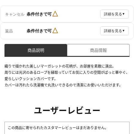
△
条件付きで可
キャンセル
詳細を見る
▼
△
条件付きで可
返品
詳細を見る
▼
商品説明
商品情報
織りで描かれた美しいマーガレットの花柄が、お部屋を素敵に演出。
周りには光沢のあるロープを縁取っていてお気に入りの空間がぱっと華やぐ、
愛らしいクッションカバーです。
カバーは汚れたら洗濯機で丸洗いできるので清潔にお使いいただけます。
ユーザーレビュー
この商品に寄せられたカスタマーレビューはまだありません。