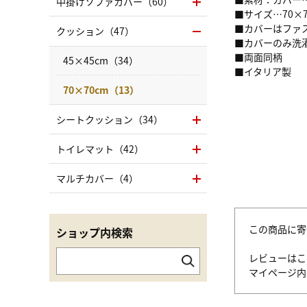
中掛けソファカバー（60）
■サイズ…70×7
■カバーはファ
クッション（47）
■カバーのみ洗
■両面同柄
45×45cm（34）
■イタリア製
70×70cm（13）
シートクッション（34）
トイレマット（42）
マルチカバー（4）
この商品に寄
ショップ内検索
レビューはこ
マイページ