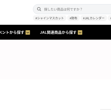
#シャインマスカット
#財布
#JALカレンダー
ベントから探す
JAL関連商品から探す