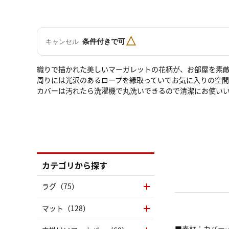
△
条件付きで可
キャンセル
織りで描かれた美しいマーガレットの花柄が、お部屋を素
周りには光沢のあるロープを縁取っていてお気に入りの空間
カバーは汚れたら洗濯機で丸洗いできるので清潔にお使い
カテゴリから探す
ラグ（75）
マット（128）
■素材：カバー…