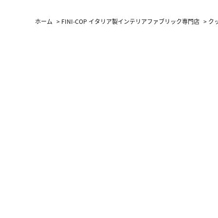
（LC）ス
ホーム
>
FINI-COP イタリア製インテリアファブリック専門店
>
ク