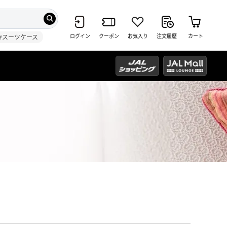
ログイン
クーポン
お気入り
注文履歴
カート
#スーツケース