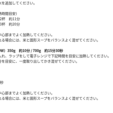
水を追加してください。
熱時間目安）
じ2杯 約11分
じ3杯 約20分
中心部までよく加熱してください。
れる場合には、米と固形スープをバランスよく混ぜてください。
）350g 約10分 / 700g 約15分30秒
入れ、ラップをして電子レンジで下記時間を目安に加熱してください。
分を目安に、一度取り出してかき混ぜてください。
）
0秒
中心部までよく加熱してください。
れる場合には、米と固形スープをバランスよく混ぜてください。