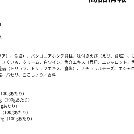
4
ス
リア）、食塩）、パタゴニアホタテ貝柱、味付きえび（えび、食塩）、
、きくいも、クリーム、白ワイン、魚介エキス（貝紐、エシャロット、
整品（トリュフ、トリュフエキス、食塩）、ナチュラルチーズ、エシャ
塩、パセリ、白こしょう／香料
（100gあたり）
g（100gあたり）
00gあたり）
g（100gあたり）
9g（100gあたり）