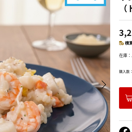
（
3,
積算
在庫
購入数