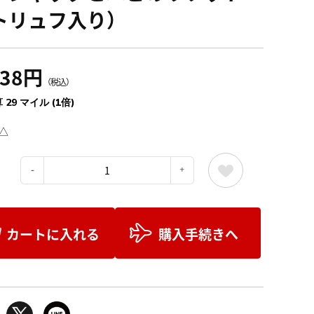
トリュフ入り）
238円
（税込）
 29 マイル (1倍)
△
：
カートに入れる
購入手続きへ