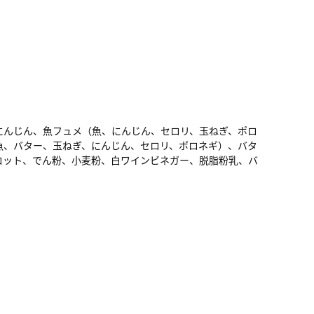
にんじん、魚フュメ（魚、にんじん、セロリ、玉ねぎ、ポロ
魚、バター、玉ねぎ、にんじん、セロリ、ポロネギ）、バタ
ロット、でん粉、小麦粉、白ワインビネガー、脱脂粉乳、バ