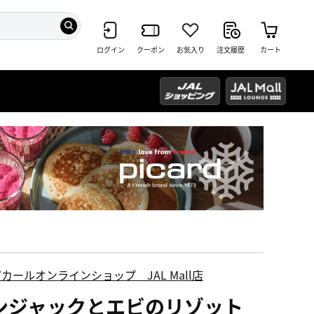
ログイン
クーポン
お気入り
注文履歴
カート
カールオンラインショップ JAL Mall店
ンジャックとエビのリゾット