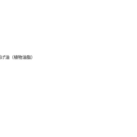
揚げ油（植物油脂）