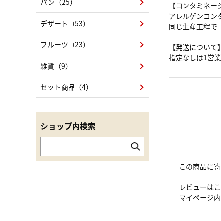
パン（25）
【コンタミネー
アレルゲンコン
デザート（53）
同じ生産工程で
フルーツ（23）
【発送について
指定なしは1営
雑貨（9）
セット商品（4）
ショップ内検索
この商品に寄
レビューはこ
マイページ