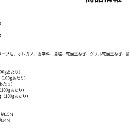
0
ス
リーブ油、オレガノ、香辛料、食塩、乾燥玉ねぎ、グリル乾燥玉ねぎ、
（100gあたり）
g（100gあたり）
gあたり）
（100gあたり）
g（100gあたり）
 約15分
約14分