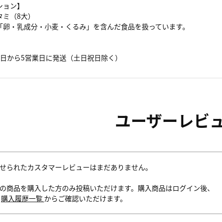
ション】
タミ（8大）
「卵・乳成分・小麦・くるみ」を含んだ食品を扱っています。
】
業日から5営業日に発送（土日祝日除く）
ユーザーレビ
せられたカスタマーレビューはまだありません。
の商品を購入した方のみ投稿いただけます。購入商品はログイン後、
内
購入履歴一覧
からご確認いただけます。