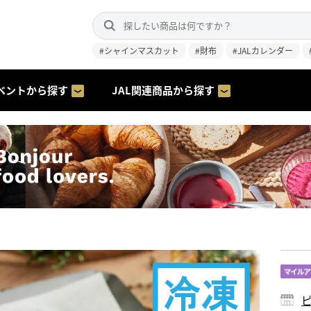
#シャインマスカット
#財布
#JALカレンダー
ベントから探す
JAL関連商品から探す
ピ