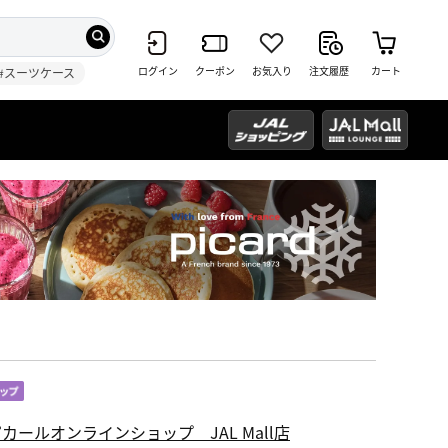
ログイン
クーポン
お気入り
注文履歴
カート
#スーツケース
カールオンラインショップ JAL Mall店