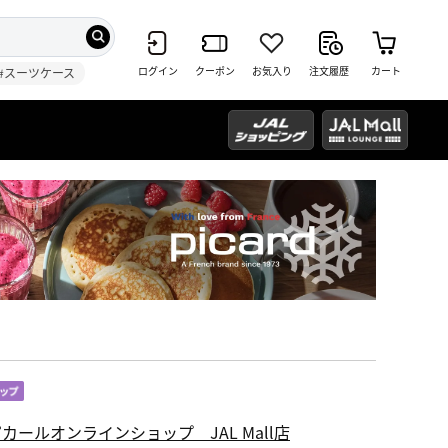
ログイン
クーポン
お気入り
注文履歴
カート
#スーツケース
カールオンラインショップ JAL Mall店