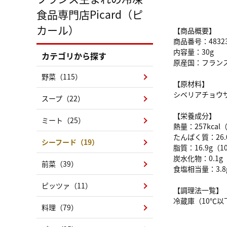
食品専門店Picard（ピ
カール）
【商品概要】
商品番号：4832
内容量：30g
カテゴリから探す
原産国：フラン
野菜（115）
【原材料】
シベリアチョウ
スープ（22）
【栄養成分】
ミート（25）
熱量：257kcal
たんぱく質：26.
シーフード（19）
脂質：16.9g（1
炭水化物：0.1g
前菜（39）
食塩相当量：3.8
ピッツァ（11）
【調理法一覧】
冷蔵庫（10℃以
料理（79）