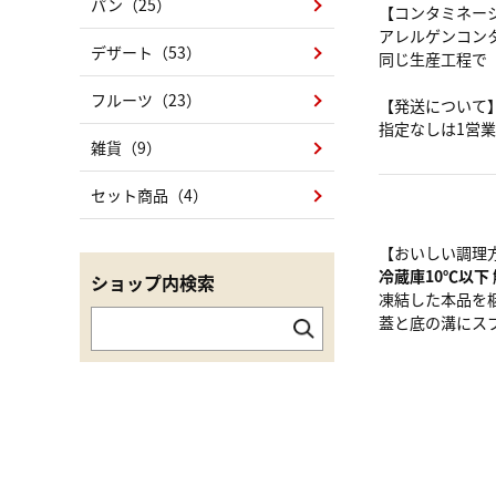
パン（25）
【コンタミネー
アレルゲンコン
デザート（53）
同じ生産工程で
フルーツ（23）
【発送について
指定なしは1営
雑貨（9）
セット商品（4）
【おいしい調理
冷蔵庫10℃以下 
ショップ内検索
凍結した本品を
蓋と底の溝にス