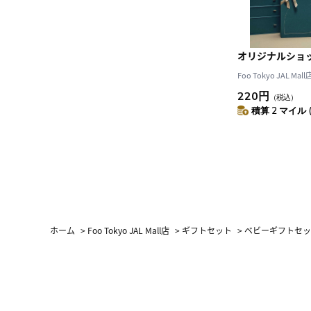
オリジナルショ
Foo Tokyo JAL Mall
220円
（税込）
積算 2 マイル 
ホーム
>
Foo Tokyo JAL Mall店
>
ギフトセット
>
ベビーギフトセッ