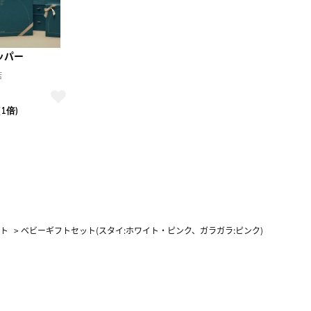
ッパー
店
(1倍)
ト
>
ベビーギフトセット(スタイ:ホワイト・ピンク、ガラガラ:ピンク)