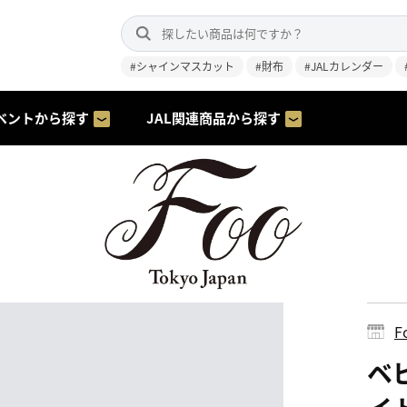
#シャインマスカット
#財布
#JALカレンダー
ベントから探す
JAL関連商品から探す
F
ベ