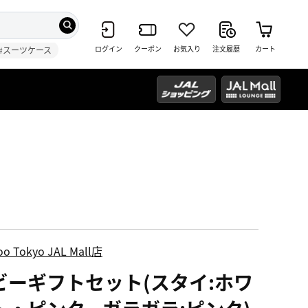
ログイン
クーポン
お気入り
注文履歴
カート
#スーツケース
oo Tokyo JAL Mall店
ビーギフトセット(スタイ:ホワ