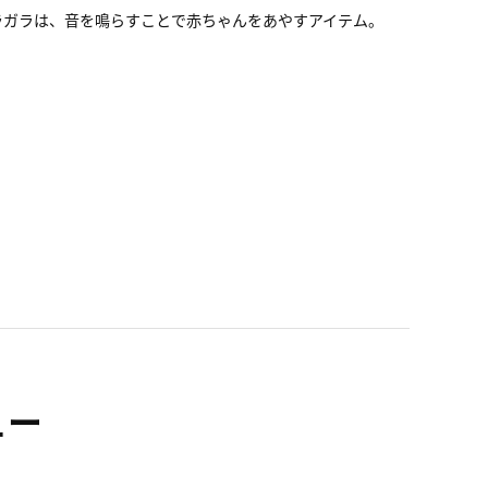
ラガラは、音を鳴らすことで赤ちゃんをあやすアイテム。
ュー