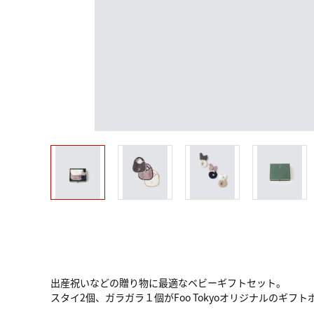
出産祝いなどの贈り物に最適なベビーギフトセット。
スタイ2個、ガラガラ１個がFoo Tokyoオリジナルのギフ