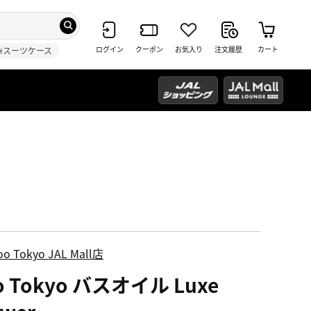
ログイン
クーポン
お気入り
注文履歴
カート
#スーツケース
oo Tokyo JAL Mall店
o Tokyo バスオイル Luxe