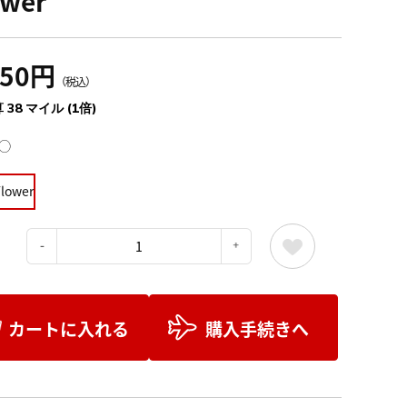
ower
150円
（税込）
 38 マイル (1倍)
◯
Flower
：
カートに入れる
購入手続きへ