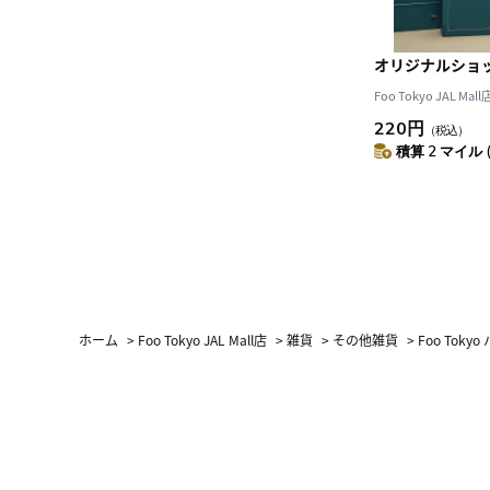
オリジナルショ
Foo Tokyo JAL Mall
220円
（税込）
積算 2 マイル 
ホーム
>
Foo Tokyo JAL Mall店
>
雑貨
>
その他雑貨
>
Foo Tokyo