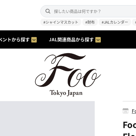
#シャインマスカット
#財布
#JALカレンダー
ベントから探す
JAL関連商品から探す
F
Fo