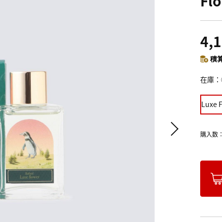
Fl
4,
積算
在庫
Luxe 
購入数