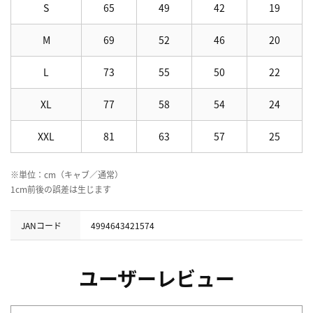
S
65
49
42
19
M
69
52
46
20
L
73
55
50
22
XL
77
58
54
24
XXL
81
63
57
25
※単位：cm（キャブ／通常）
1cm前後の誤差は生じます
JANコード
4994643421574
ユーザーレビュー