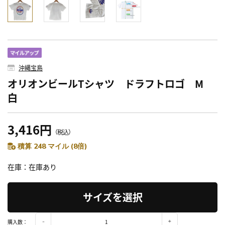
沖縄宝島
オリオンビールTシャツ ドラフトロゴ M
白
3,416円
（税込）
積算 248 マイル (8倍)
在庫
在庫あり
サイズを選択
購入数：