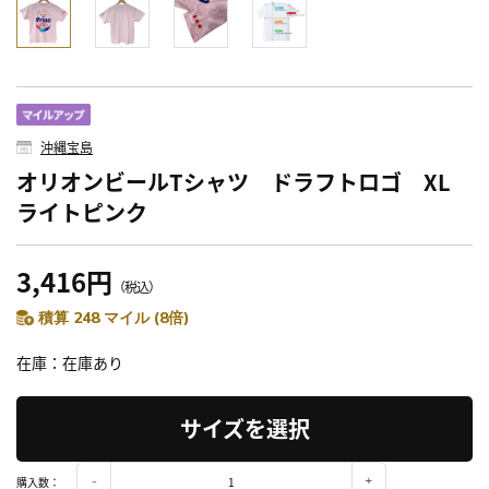
沖縄宝島
オリオンビールTシャツ ドラフトロゴ XL
ライトピンク
3,416円
（税込）
積算 248 マイル (8倍)
在庫
在庫あり
サイズを選択
購入数：