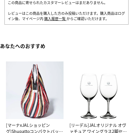
この商品に寄せられたカスタマーレビューはまだありません。
レビューはこの商品を購入した方のみ投稿いただけます。購入商品はログ
イン後、マイページ内
購入履歴一覧
からご確認いただけます。
あなたへのおすすめ
[マーナxJALショッピン
[リーデル]JALオリジナル オヴ
グ]Shupattoコンパクトバッグ
ァチュア ワイングラス2脚セッ