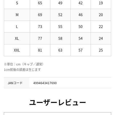
S
65
49
42
19
M
69
52
46
20
L
73
55
50
22
XL
77
58
54
24
XXL
81
63
57
25
※単位：cm（キャブ／通常）
1cm前後の誤差は生じます
JANコード
4994643417690
ユーザーレビュー