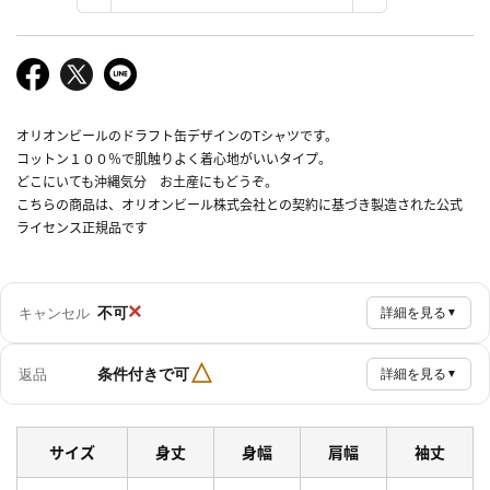
オリオンビールのドラフト缶デザインのTシャツです。
コットン１００％で肌触りよく着心地がいいタイプ。
どこにいても沖縄気分 お土産にもどうぞ。
こちらの商品は、オリオンビール株式会社との契約に基づき製造された公式
ライセンス正規品です
×
不可
キャンセル
詳細を見る
▼
△
条件付きで可
返品
詳細を見る
▼
サイズ
身丈
身幅
肩幅
袖丈