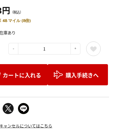
3円
（税込）
 48 マイル (8倍)
在庫あり
：
カートに入れる
購入手続きへ
キャンセルについてはこちら