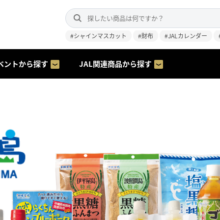
#シャインマスカット
#財布
#JALカレンダー
ベントから探す
JAL関連商品から探す