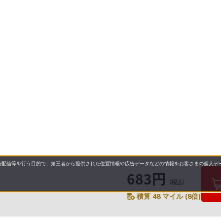
配信等を行う目的で、第三者から提供された位置情報や広告データなどの情報をお客さまの個人デー
683円
（税込）
積算 48 マイル (8倍)