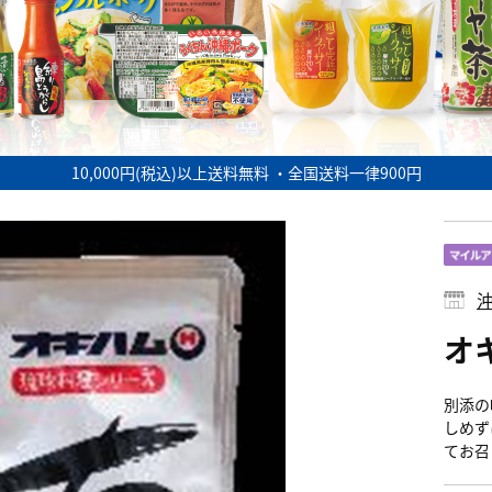
10,000円(税込)以上送料無料 ・全国送料一律900円
オ
別添の
しめず
てお召