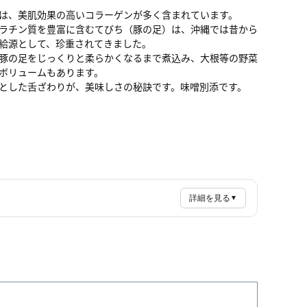
は、美肌効果の高いコラーゲンが多く含まれています。
ラチン質を豊富に含むてびち（豚の足）は、沖縄では昔から
給源として、珍重されてきました。
豚の足をじっくりと柔らかくなるまで煮込み、大根等の野菜
ボリュームもあります。
とした舌ざわりが、美味しさの秘訣です。味噌別添です。
詳細を見る
▼