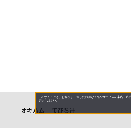
このサイトでは、お客さまに適したお得な商品やサービスの案内、広告
参照ください。
オキハム てびち汁