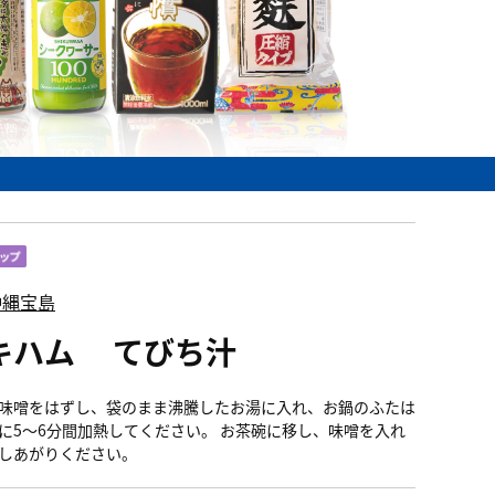
沖縄宝島
キハム てびち汁
味噌をはずし、袋のまま沸騰したお湯に入れ、お鍋のふたは
に5～6分間加熱してください。 お茶碗に移し、味噌を入れ
しあがりください。