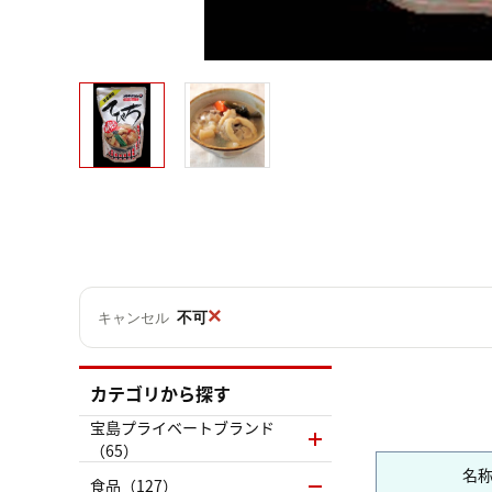
×
不可
キャンセル
カテゴリから探す
宝島プライベートブランド
（65）
名
食品（127）