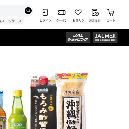
ログイン
クーポン
お気入り
注文履歴
カート
#スーツケース