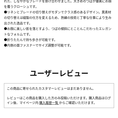
れた、しなやかなブレードを掛け合わせました。大きめのつばが優美にお顔
を覆うクローシュです。
●リネンとブレードの切り替えがモダンでクラス感のあるデザイン。異素材
の切り替えは縫製の仕方を変えるため、熟練の技術と丁寧な仕事により生み
出された逸品です。
●お顔に美しい影を落とすよう、つばの傾斜にとことんこだわったエレガン
トなフォルムです。
●折りたたんで持ち歩きが可能です。
●内側の面ファスナーでサイズ調整が可能です。
ユーザーレビュー
この商品に寄せられたカスタマーレビューはまだありません。
レビューはこの商品を購入した方のみ投稿いただけます。購入商品はログ
イン後、マイページ内
購入履歴一覧
からご確認いただけます。