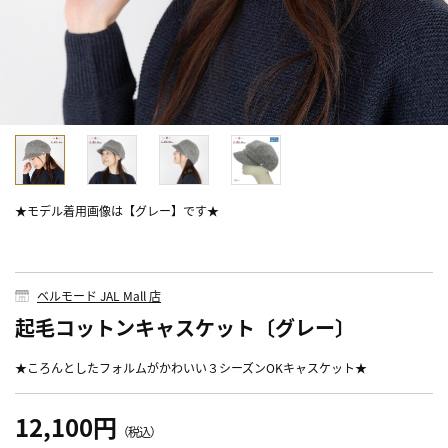
★モデル着用画像は【グレー】です★
ベルモード JAL Mall 店
起毛コットンキャスケット〔グレー〕
★ころんとしたフォルムがかわいい３シーズンOKキャスケット★
12,100円
（税込）