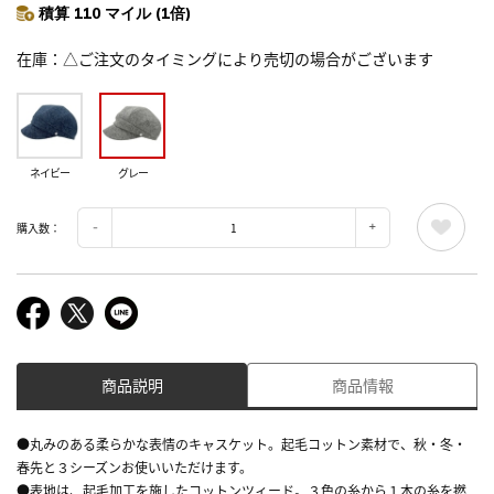
積算 110 マイル (1倍)
在庫
△ご注文のタイミングにより売切の場合がございます
ネイビー
グレー
購入数：
商品説明
商品情報
●丸みのある柔らかな表情のキャスケット。起毛コットン素材で、秋・冬・
春先と３シーズンお使いいただけます。
●表地は、起毛加工を施したコットンツィード。３色の糸から１本の糸を撚