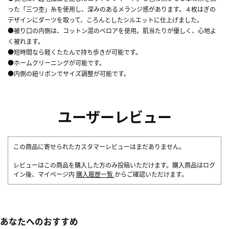
った「三つ杢」糸を使用し、深みのあるメランジ感があります。４枚はぎの
デザインにダーツを取って、ころんとしたシルエットに仕上げました。
●被り口の内側は、コットン混のベロアを使用。肌当たりが優しく、心地よ
く被れます。
●短時間なら軽くたたんで持ち歩きが可能です。
●ホームクリーニングが可能です。
●内側の紐リボンでサイズ調整が可能です。
ユーザーレビュー
この商品に寄せられたカスタマーレビューはまだありません。
レビューはこの商品を購入した方のみ投稿いただけます。購入商品はログ
イン後、マイページ内
購入履歴一覧
からご確認いただけます。
あなたへのおすすめ