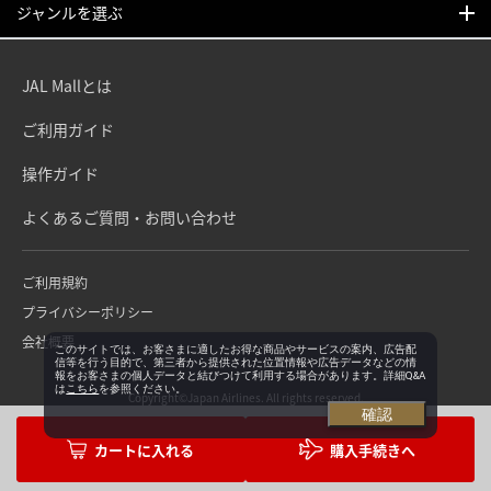
ジャンルを選ぶ
JAL Mallとは
ご利用ガイド
操作ガイド
よくあるご質問・お問い合わせ
ご利用規約
プライバシーポリシー
会社概要
このサイトでは、お客さまに適したお得な商品やサービスの案内、広告配
信等を行う目的で、第三者から提供された位置情報や広告データなどの情
報をお客さまの個人データと結びつけて利用する場合があります。詳細Q&A
は
こちら
を参照ください。
Copyright©Japan Airlines. All rights reserved.
確認
購入手続きへ