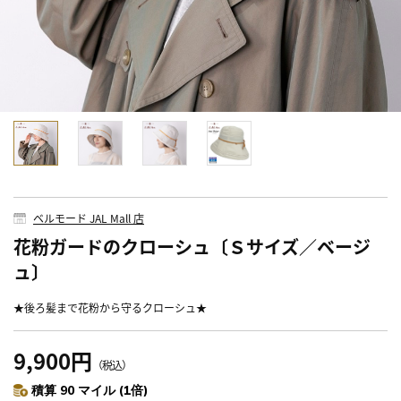
ベルモード JAL Mall 店
花粉ガードのクローシュ〔Ｓサイズ／ベージ
ュ〕
★後ろ髪まで花粉から守るクローシュ★
9,900円
（税込）
積算 90 マイル (1倍)