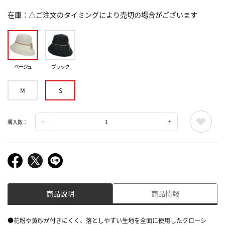
在庫
△ご注文のタイミングにより売切の場合がございます
ベージュ
ブラック
M
S
購入数：
商品説明
商品情報
●花粉や黄砂が付きにくく、落としやすい生地を全面に使用したクローシ