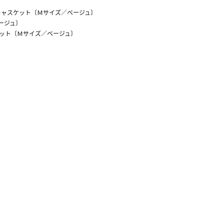
キャスケット〔Ｍサイズ／ベージュ〕
ージュ〕
ット〔Ｍサイズ／ベージュ〕