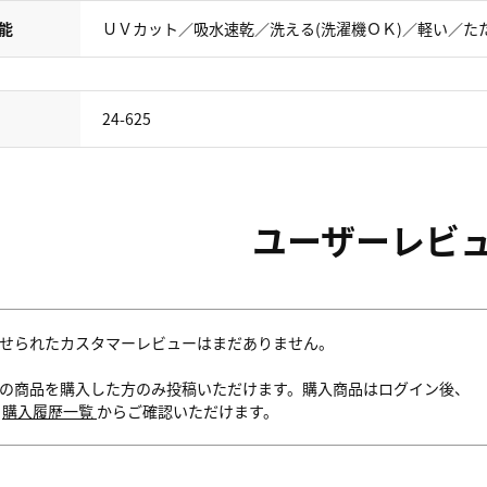
能
ＵＶカット／吸水速乾／洗える(洗濯機ＯＫ)／軽い／た
24-625
ユーザーレビ
せられたカスタマーレビューはまだありません。
の商品を購入した方のみ投稿いただけます。購入商品はログイン後、
内
購入履歴一覧
からご確認いただけます。