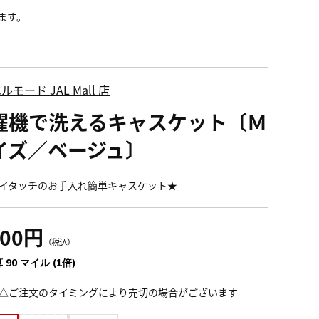
ます。
ルモード JAL Mall 店
濯機で洗えるキャスケット〔Ｍ
イズ／ベージュ〕
イタッチのお手入れ簡単キャスケット★
900円
（税込）
 90 マイル (1倍)
△ご注文のタイミングにより売切の場合がございます