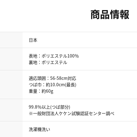
商品情報
日本
表地：ポリエステル100％
裏地：ポリエステル
適応頭囲：56-58cm対応
つば巾：約10.0cm(最長)
重量：約60g
99.8％以上(つば部分)
※一般財団法人ケケン試験認証センター調べ
洗濯機洗い