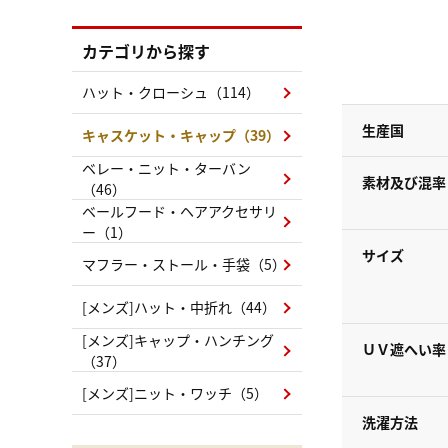
カテゴリから探す
ハット・クローシュ（114）
生産国
キャスケット・キャップ（39）
ベレー・ニット・ターバン
素材及び混率
（46）
ベールフード・ヘアアクセサリ
ー（1）
サイズ
マフラー・ストール・手袋（5）
[メンズ]ハット・中折れ（44）
[メンズ]キャップ・ハンチング
ＵＶ遮へい率
（37）
[メンズ]ニット・ワッチ（5）
洗濯方法