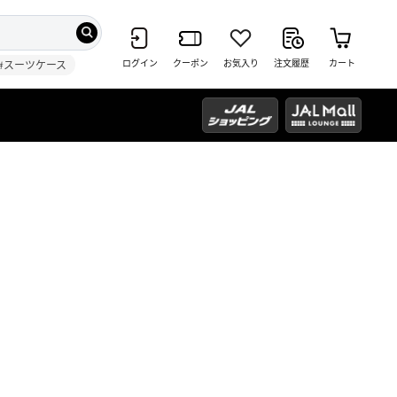
ログイン
クーポン
お気入り
注文履歴
カート
#スーツケース