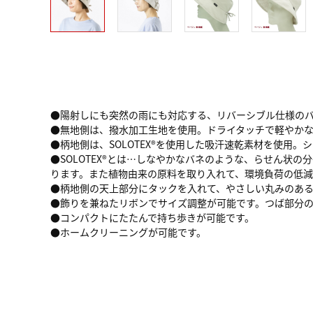
●陽射しにも突然の雨にも対応する、リバーシブル仕様の
●無地側は、撥水加工生地を使用。ドライタッチで軽やか
●柄地側は、SOLOTEX®を使用した吸汗速乾素材を使用
●SOLOTEX®とは…しなやかなバネのような、らせん
ります。また植物由来の原料を取り入れて、環境負荷の低減
●柄地側の天上部分にタックを入れて、やさしい丸みのあ
●飾りを兼ねたリボンでサイズ調整が可能です。つば部分
●コンパクトにたたんで持ち歩きが可能です。
●ホームクリーニングが可能です。