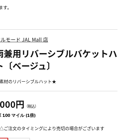
ます。
ルモード JAL Mall 店
雨兼用リバーシブルバケットハ
ト〔ベージュ〕
素材のリバーシブルハット★
,000円
（税込）
 100 マイル (1倍)
△ご注文のタイミングにより売切の場合がございます