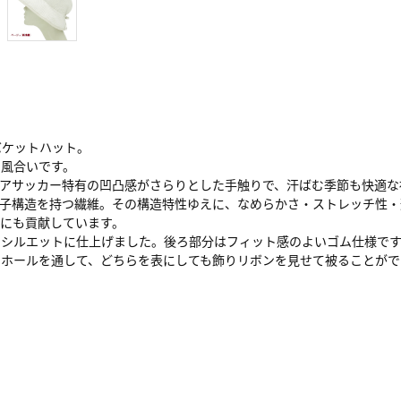
バケットハット。
な風合いです。
。シアサッカー特有の凹凸感がさらりとした手触りで、汗ばむ季節も快適
状の分子構造を持つ繊維。その構造特性ゆえに、なめらかさ・ストレッチ性
にも貢献しています。
るシルエットに仕上げました。後ろ部分はフィット感のよいゴム仕様で
のホールを通して、どちらを表にしても飾りリボンを見せて被ることがで