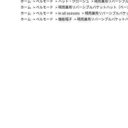
ホーム
>
ベルモード
>
ハット・クローシュ
>
晴雨兼用リバーシブ
ホーム
>
ベルモード
>
晴雨兼用リバーシブルバケットハット〔ベー
ホーム
>
ベルモード
>
in all seasons
>
晴雨兼用リバーシブルバケ
ホーム
>
ベルモード
>
機能帽子
>
晴雨兼用リバーシブルバケット