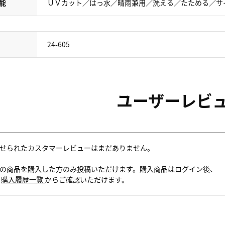
能
ＵＶカット／はっ水／晴雨兼用／洗える／たためる／サ
24-605
ユーザーレビ
せられたカスタマーレビューはまだありません。
の商品を購入した方のみ投稿いただけます。購入商品はログイン後、
内
購入履歴一覧
からご確認いただけます。