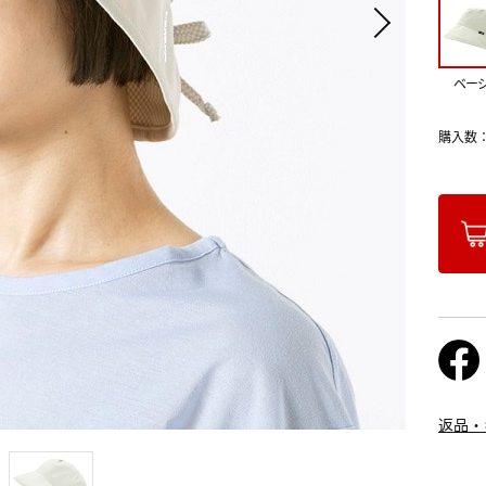
ベー
購入数
返品・