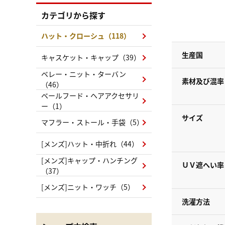
カテゴリから探す
ハット・クローシュ（118）
生産国
キャスケット・キャップ（39）
ベレー・ニット・ターバン
素材及び混率
（46）
ベールフード・ヘアアクセサリ
ー（1）
サイズ
マフラー・ストール・手袋（5）
[メンズ]ハット・中折れ（44）
[メンズ]キャップ・ハンチング
ＵＶ遮へい率
（37）
[メンズ]ニット・ワッチ（5）
洗濯方法