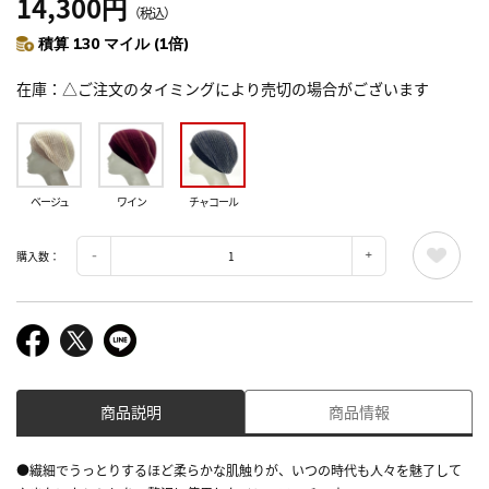
14,300円
（税込）
積算 130 マイル (1倍)
在庫
△ご注文のタイミングにより売切の場合がございます
ベージュ
ワイン
チャコール
購入数：
商品説明
商品情報
●繊細でうっとりするほど柔らかな肌触りが、いつの時代も人々を魅了して