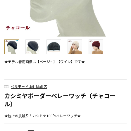
★モデル着用画像は【ベージュ】【ワイン】です★
ベルモード JAL Mall 店
カシミヤボーダーベレーワッチ〔チャコー
ル〕
★極上の肌触り！カシミヤ100％ベレーワッチ★