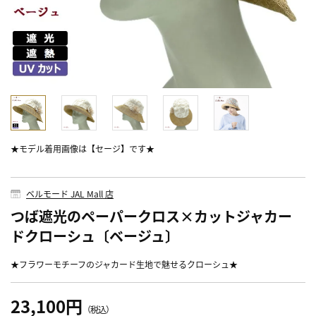
★モデル着用画像は【セージ】です★
ベルモード JAL Mall 店
つば遮光のペーパークロス×カットジャカー
ドクローシュ〔ベージュ〕
★フラワーモチーフのジャカード生地で魅せるクローシュ★
23,100円
（税込）