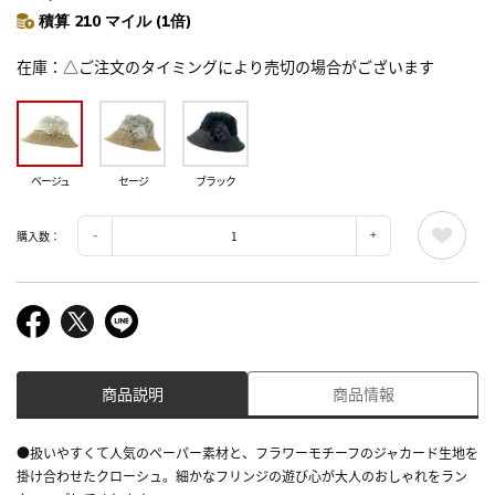
積算 210 マイル (1倍)
在庫
△ご注文のタイミングにより売切の場合がございます
ベージュ
セージ
ブラック
購入数：
商品説明
商品情報
●扱いやすくて人気のペーパー素材と、フラワーモチーフのジャカード生地を
掛け合わせたクローシュ。細かなフリンジの遊び心が大人のおしゃれをラン