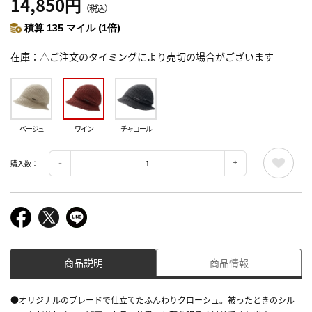
14,850円
（税込）
積算 135 マイル (1倍)
在庫
△ご注文のタイミングにより売切の場合がございます
ベージュ
ワイン
チャコール
購入数：
商品説明
商品情報
●オリジナルのブレードで仕立てたふんわりクローシュ。被ったときのシル