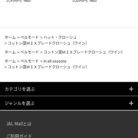
（税込）
（税込）
カーフ柄
ホーム
>
ベルモード
>
ハット・クローシュ
>
コットン混ＭＩＸブレードクローシュ〔ワイン〕
ホーム
>
ベルモード
>
コットン混ＭＩＸブレードクローシュ〔ワイン〕
ホーム
>
ベルモード
>
in all seasons
>
コットン混ＭＩＸブレードクローシュ〔ワイン〕
カテゴリを選ぶ
ジャンルを選ぶ
JAL Mallとは
ご利用ガイド