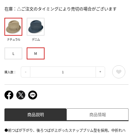
在庫
△ご注文のタイミングにより売切の場合がございます
ナチュラル
デニム
L
M
購入数：
商品説明
商品情報
●前つばが下がり、後ろつばが上がったスナップブリム型を採用。中折れハ