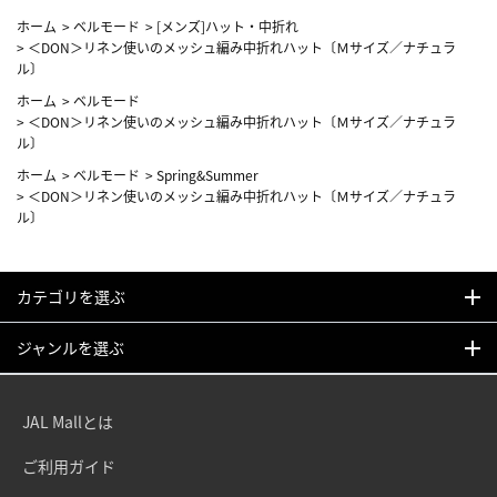
ホーム
>
ベルモード
>
[メンズ]ハット・中折れ
>
＜DON＞リネン使いのメッシュ編み中折れハット〔Ｍサイズ／ナチュラ
ル〕
ホーム
>
ベルモード
>
＜DON＞リネン使いのメッシュ編み中折れハット〔Ｍサイズ／ナチュラ
ル〕
ホーム
>
ベルモード
>
Spring&Summer
>
＜DON＞リネン使いのメッシュ編み中折れハット〔Ｍサイズ／ナチュラ
ル〕
カテゴリを選ぶ
ジャンルを選ぶ
JAL Mallとは
ご利用ガイド