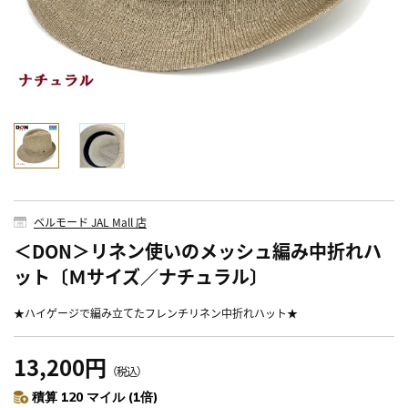
ベルモード JAL Mall 店
＜DON＞リネン使いのメッシュ編み中折れハ
ット〔Ｍサイズ／ナチュラル〕
★ハイゲージで編み立てたフレンチリネン中折れハット★
13,200円
（税込）
積算 120 マイル (1倍)