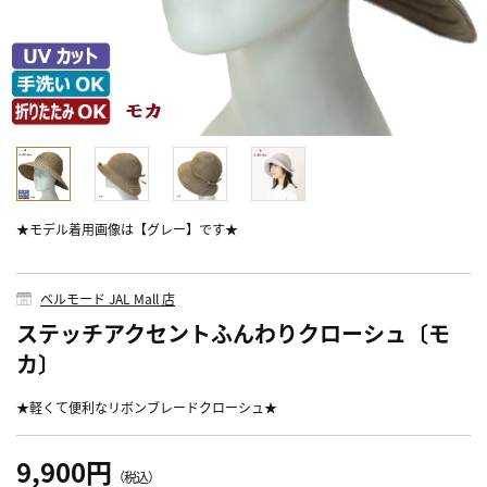
★モデル着用画像は【グレー】です★
ベルモード JAL Mall 店
ステッチアクセントふんわりクローシュ〔モ
カ〕
★軽くて便利なリボンブレードクローシュ★
9,900円
（税込）