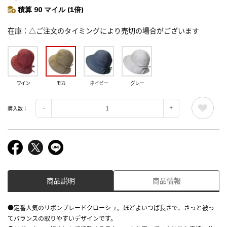
積算 90 マイル (1倍)
在庫
△ご注文のタイミングにより売切の場合がございます
ワイン
モカ
ネイビー
グレー
購入数：
商品説明
商品情報
●定番人気のリボンブレードクローシュ。ほどよいつば長さで、さっと被っ
てバランスの取りやすいデザインです。