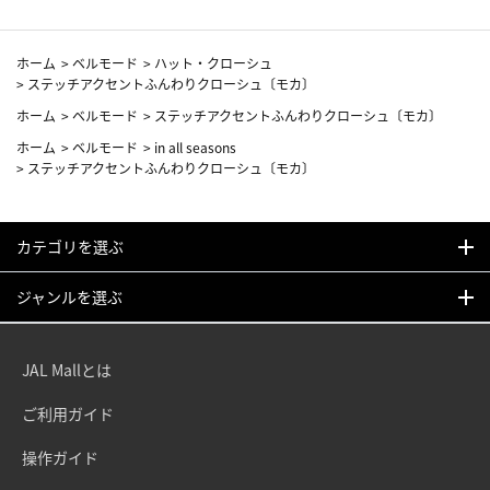
ホーム
>
ベルモード
>
ハット・クローシュ
>
ステッチアクセントふんわりクローシュ〔モカ〕
ホーム
>
ベルモード
>
ステッチアクセントふんわりクローシュ〔モカ〕
ホーム
>
ベルモード
>
in all seasons
>
ステッチアクセントふんわりクローシュ〔モカ〕
カテゴリを選ぶ
ジャンルを選ぶ
JAL Mallとは
ご利用ガイド
操作ガイド