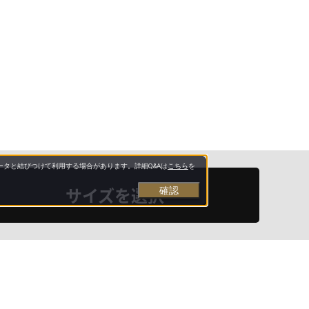
タと結びつけて利用する場合があります。詳細Q&Aは
こちら
を
サイズを選択
確認
お支払いについて