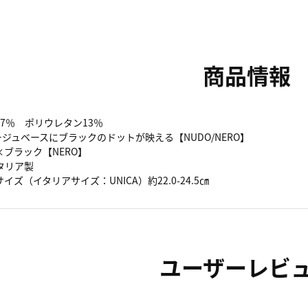
商品情報
7％ ポリウレタン13％
ージュベースにブラックのドットが映える【NUDO/NERO】
ブラック【NERO】
イタリア製
ズ（イタリアサイズ：UNICA）約22.0-24.5㎝
ユーザーレビ