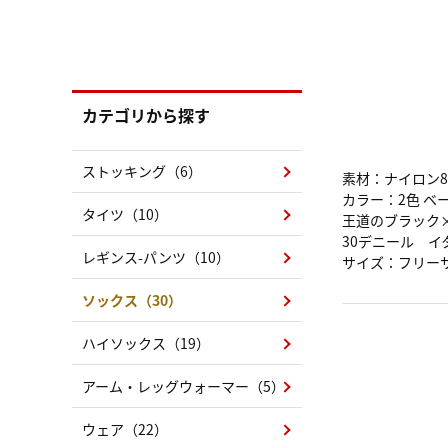
カテゴリから探す
ストッキング（6）
素材：ナイロン8
カラー：2色 ベ
タイツ（10）
王道のブラック×
30デニール 
レギンス-パンツ（10）
サイズ：フリーサイ
ソックス（30）
ハイソックス（19）
アーム・レッグウォーマー（5）
ウェア（22）