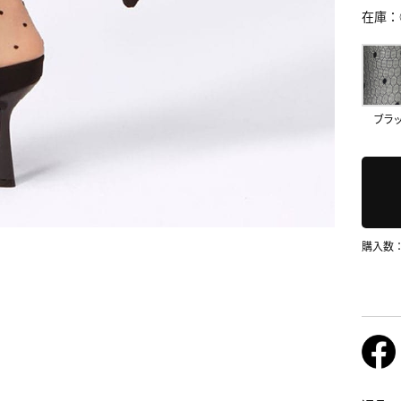
在庫
ブラ
購入数