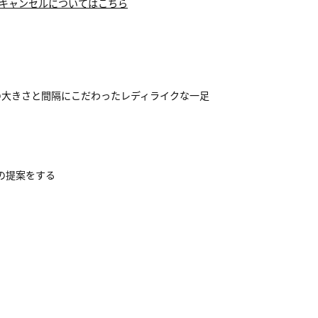
キャンセルについてはこちら
の大きさと間隔にこだわったレディライクな一足
アの提案をする