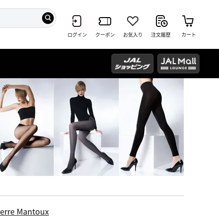
ログイン
クーポン
お気入り
注文履歴
カート
ierre Mantoux