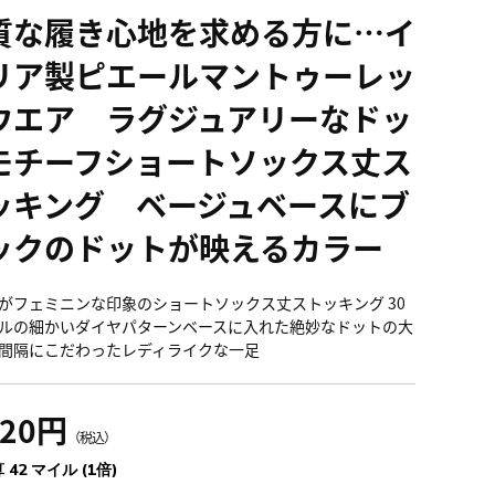
質な履き心地を求める方に…イ
リア製ピエールマントゥーレッ
ウエア ラグジュアリーなドッ
モチーフショートソックス丈ス
ッキング ベージュベースにブ
ックのドットが映えるカラー
がフェミニンな印象のショートソックス丈ストッキング 30
ルの細かいダイヤパターンベースに入れた絶妙なドットの大
間隔にこだわったレディライクな一足
620円
（税込）
 42 マイル (1倍)