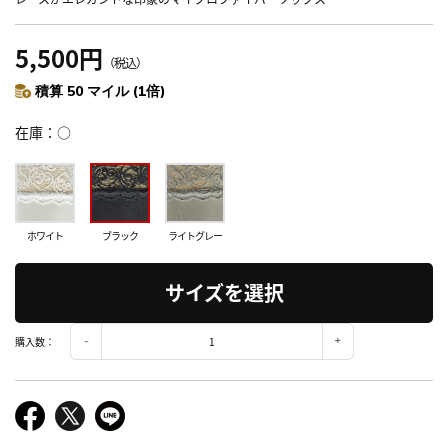
5,500円
（税込）
積算 50 マイル (1倍)
在庫
○
ホワイト
ブラック
ライトグレー
サイズを選択
購入数：