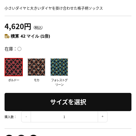
小さいダイヤと大きいダイヤを掛け合わせた格子柄ソックス
4,620円
（税込）
積算 42 マイル (1倍)
在庫
○
ボルドー
モカ
フォレストグ
リーン
サイズを選択
購入数：