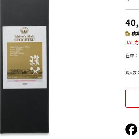
40
積算
JAL
在庫
購入数