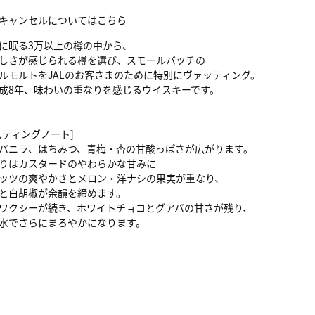
キャンセルについてはこちら
に眠る3万以上の樽の中から、
しさが感じられる樽を選び、スモールバッチの
ルモルトをJALのお客さまのために特別にヴァッティング。
成8年、味わいの重なりを感じるウイスキーです。
スティングノート]
バニラ、はちみつ、青梅・杏の甘酸っぱさが広がります。
りはカスタードのやわらかな甘みに
ッツの爽やかさとメロン・洋ナシの果実が重なり、
と白胡椒が余韻を締めます。
ワクシーが続き、ホワイトチョコとグアバの甘さが残り、
水でさらにまろやかになります。