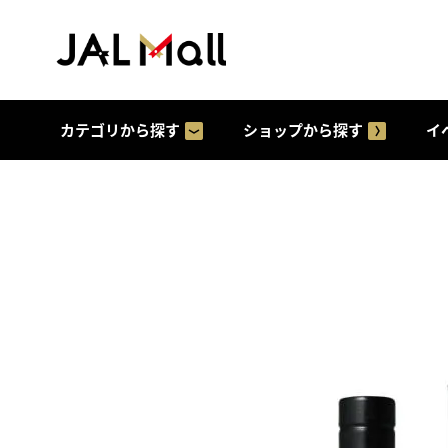
カテゴリから探す
ショップから探す
イ