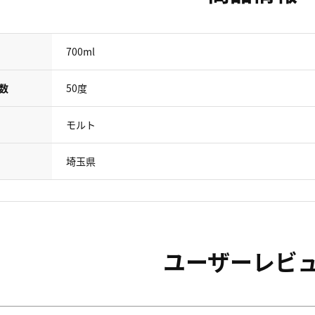
700ml
数
50度
モルト
埼玉県
ユーザーレビ