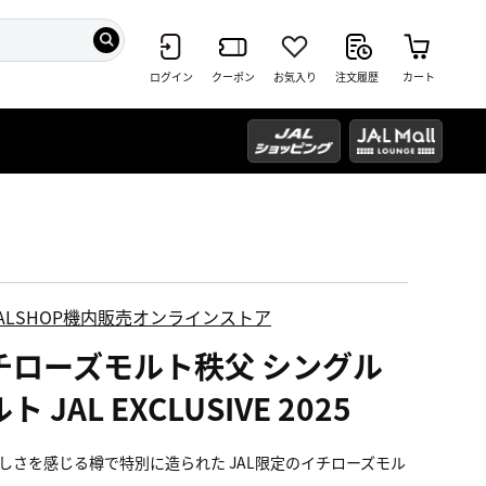
ログイン
クーポン
お気入り
注文履歴
カート
ALSHOP機内販売オンラインストア
チローズモルト秩父 シングル
ト JAL EXCLUSIVE 2025
しさを感じる樽で特別に造られた JAL限定のイチローズモル