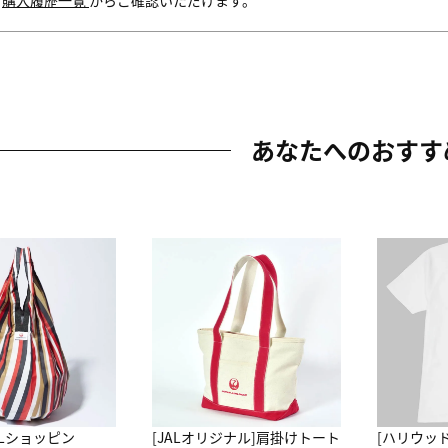
内
購入履歴一覧
からご確認いただけます。
あなたへのおすす
ALショッピン
[JALオリジナル]肩掛けトート
[ハリウッ