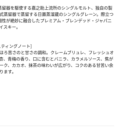
蒸留器を駆使する嘉之助上流所のシングルモルト、独自の製
式蒸留器で蒸留する日置蒸溜蔵のシングルグレーン。際立つ
個性が絶妙に融合したプレミアム・ブレンデッド・ジャパニ
イスキー。
スティングノート]
ほろ苦さのと甘さの調和。クレームブリュレ、フレッシュオ
杏、青梅の香り、口に含むとバニラ、カラメルソース、焦が
ーク、カカオ、抹茶の味わいが広がり、コクのある甘苦い余
ります。