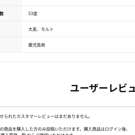
数
53度
大麦、モルト
鹿児島県
ユーザーレビ
せられたカスタマーレビューはまだありません。
の商品を購入した方のみ投稿いただけます。購入商品はログイン後、