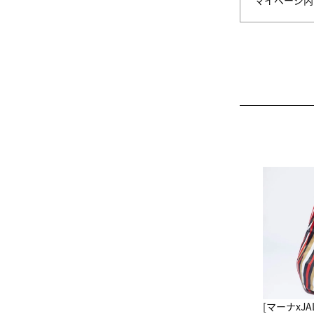
マイページ
[マーナxJ