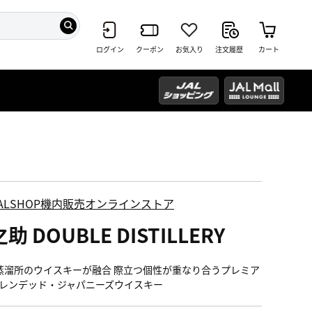
ログイン
クーポン
お気入り
注文履歴
カート
ALSHOP機内販売オンラインストア
助 DOUBLE DISTILLERY
蒸溜所のウイスキーが融合 際立つ個性が重なり合うプレミア
レンデッド・ジャパニーズウイスキー