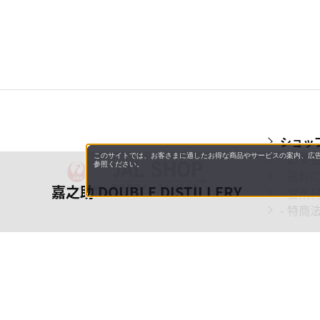
ショッ
- お支
このサイトでは、お客さまに適したお得な商品やサービスの案内、広告
参照ください。
- 送料
嘉之助 DOUBLE DISTILLERY
- 営業
- 特商