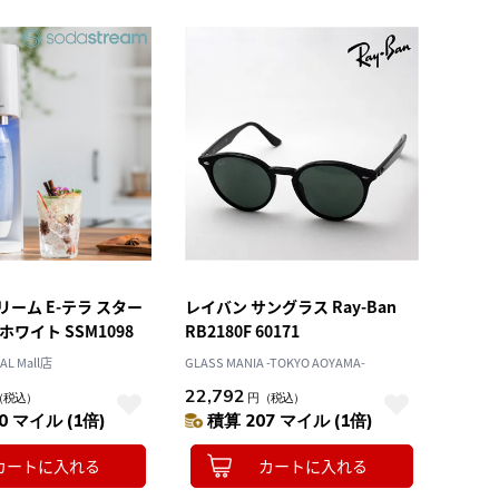
ーム E-テラ スター
レイバン サングラス Ray-Ban
ホワイト SSM1098
RB2180F 60171
L Mall店
GLASS MANIA -TOKYO AOYAMA-
22,792
（税込）
円
（税込）
0 マイル (1倍)
積算 207 マイル (1倍)
カートに入れる
カートに入れる