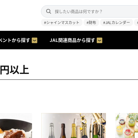
#シャインマスカット
#財布
#JALカレンダー
ベントから探す
JAL関連商品から探す
00円以上