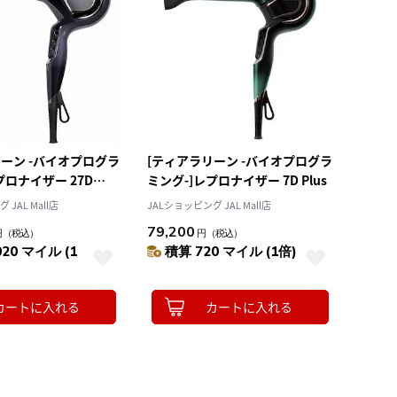
ーン -バイオプログラ
[ティアラリーン -バイオプログラ
プロナイザー 27D
ミング-]レプロナイザー 7D Plus
JAL Mall店
JALショッピング JAL Mall店
79,200
円
（税込）
円
（税込）
020 マイル (1
積算 720 マイル (1倍)
カートに入れる
カートに入れる