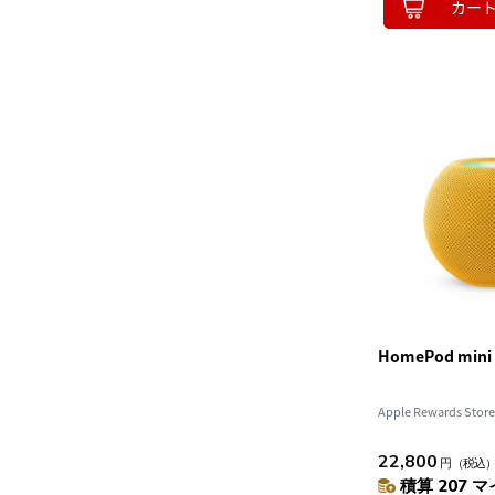
カー
HomePod min
Apple Rewards Store
22,800
円
（税込
積算 207 マ