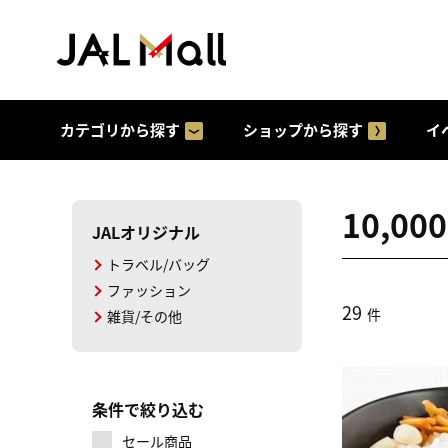
カテゴリから探す
ショップから探す
イ
10,0
JALオリジナル
トラベル/バッグ
ファッション
29
件
雑貨/その他
条件で絞り込む
セール商品