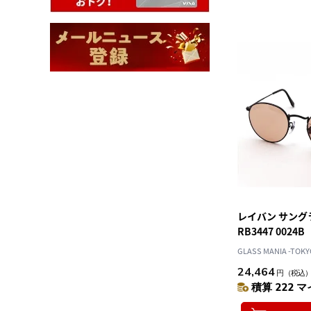
レイバン サングラス
RB3447 0024B
GLASS MANIA -TOKY
24,464
円
（税込
積算 222 マ