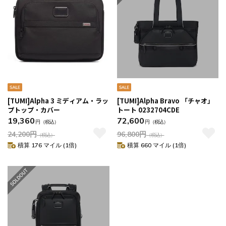
[TUMI]Alpha 3 ミディアム・ラッ
[TUMI]Alpha Bravo 「チャオ」
プトップ・カバー
トート 0232704CDE
19,360
72,600
円
（税込）
円
（税込）
24,200
円
96,800
円
（税込）
（税込）
積算 176 マイル (1倍)
積算 660 マイル (1倍)