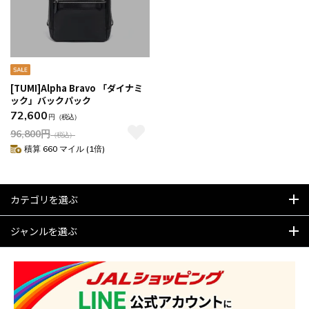
[TUMI]Alpha Bravo 「ダイナミ
ック」バックパック
72,600
円
（税込）
96,800
円
（税込）
積算 660 マイル (1倍)
カテゴリを選ぶ
ジャンルを選ぶ