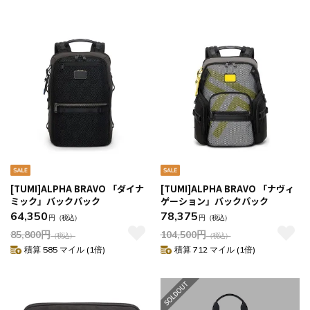
[TUMI]ALPHA BRAVO 「ダイナ
[TUMI]ALPHA BRAVO 「ナヴィ
ミック」バックパック
ゲーション」バックパック
64,350
78,375
円
（税込）
円
（税込）
85,800
円
104,500
円
（税込）
（税込）
積算 585 マイル (1倍)
積算 712 マイル (1倍)