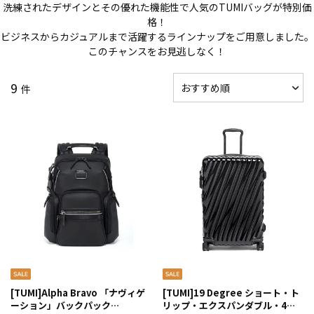
洗練されたデザインとその優れた機能性で人気のTUMIバッグが特別価
格！
ビジネスからカジュアルまで活躍するラインナップをご用意しました。
このチャンスをお見逃しなく！
9
件
[TUMI]Alpha Bravo 「ナヴィゲ
[TUMI]19 Degree ショート・ト
ーション」バックパック
リップ・エクスパンダブル・4ウ