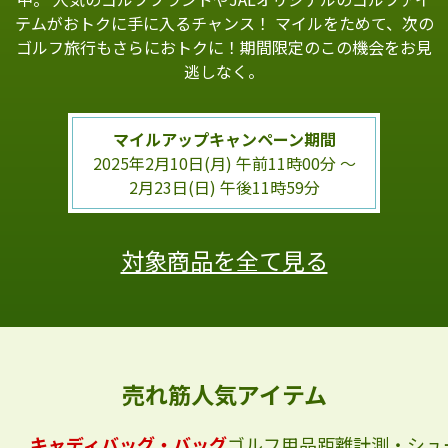
テムがおトクに手に入るチャンス！
マイルをためて、次の
ゴルフ旅行もさらにおトクに！期間限定のこの機会をお見
逃しなく。
マイルアップキャンペーン期間
2025年2月10日(月) 午前11時00分 ～
2月23日(日) 午後11時59分
対象商品を全て見る
売れ筋人気アイテム
キャディバッグ・バッグ
ゴルフ用品
距離計測・シュ