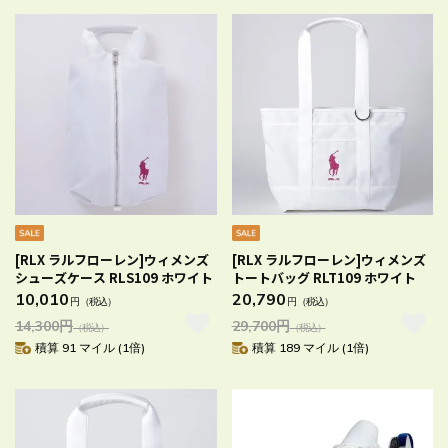
[RLX ラルフローレン]ウィメンズ
[RLX ラルフローレン]ウィメンズ
シューズケース RLS109 ホワイト
トートバッグ RLT109 ホワイト
10,010
20,790
円
（税込）
円
（税込）
14,300
円
29,700
円
（税込）
（税込）
積算 91 マイル (1倍)
積算 189 マイル (1倍)