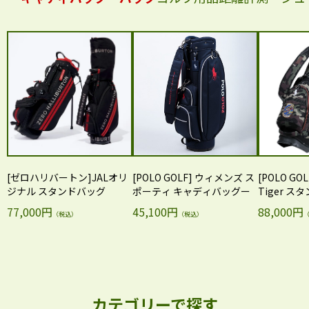
[ゼロハリバートン]JALオリ
[POLO GOLF] ウィメンズ ス
[POLO GOL
ジナル スタンドバッグ
ポーティ キャディバッグー
Tiger 
ッグ
77,000円
45,100円
88,000円
（税込）
（税込）
カテゴリーで探す