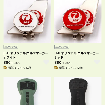
[JALオリジナル]ゴルフマーカー
[JALオリジナル]ゴルフマーカー
ホワイト
レッド
880
880
円
（税込）
円
（税込）
積算 8 マイル (1倍)
積算 8 マイル (1倍)