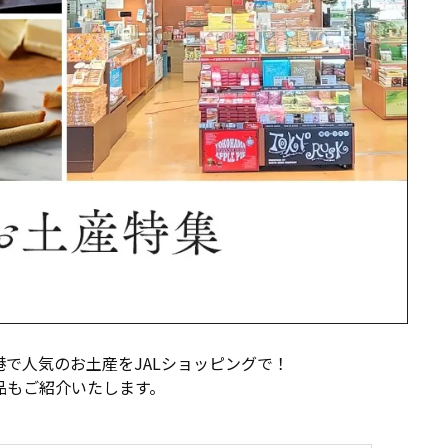
空港で人気のお土産をJALショッピングで！
商品もご紹介いたします。