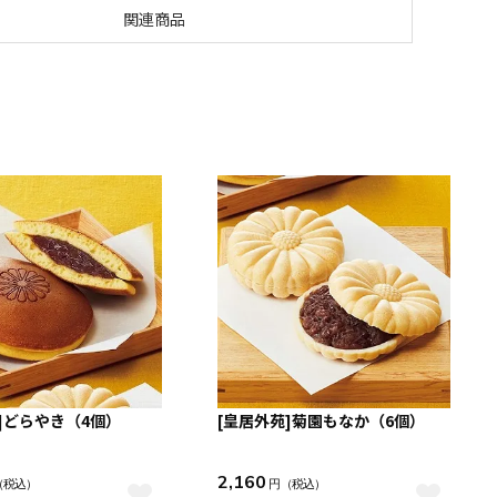
関連商品
]どらやき（4個）
[皇居外苑]菊園もなか（6個）
2,160
（税込）
円
（税込）