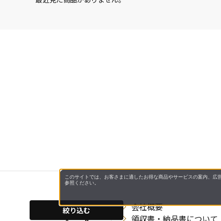
このサイトでは、お客さまに適したお得な商品やサービスの案内、広告
参照ください。
会社概要
絞り込む
領収書・納品書について