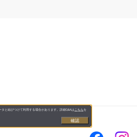
タと結びつけて利用する場合があります。詳細Q&Aは
こちら
を
確認