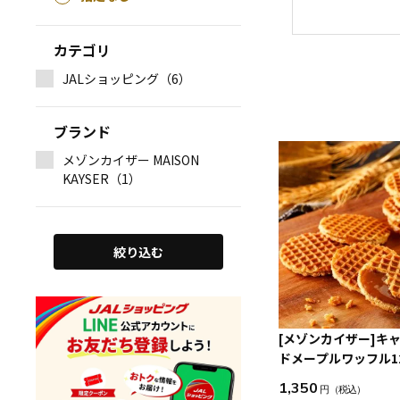
カテゴリ
JALショッピング（6）
ブランド
メゾンカイザー MAISON
KAYSER（1）
絞り込む
[メゾンカイザー]キ
ドメープルワッフル1
1,350
円
（税込）