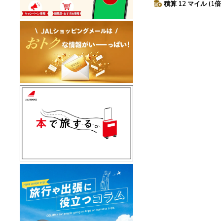
積算 12 マイル (1倍