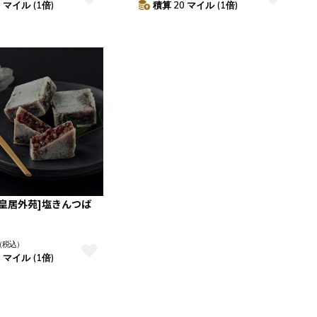
 マイル (1倍)
積算 20 マイル (1倍)
[皇居外苑]塩きんつば
（税込）
 マイル (1倍)