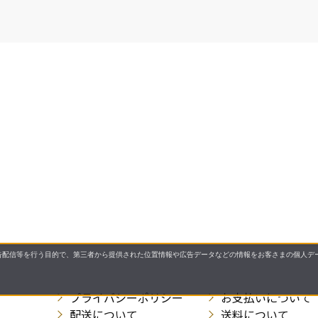
配信等を行う目的で、第三者から提供された位置情報や広告データなどの情報をお客さまの個人デー
プライバシーポリシー
お支払いについて
配送について
送料について