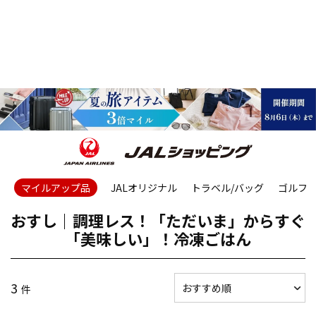
マイルアップ品
JALオリジナル
トラベル/バッグ
ゴルフ
おすし｜調理レス！「ただいま」からすぐ
「美味しい」！冷凍ごはん
3
件