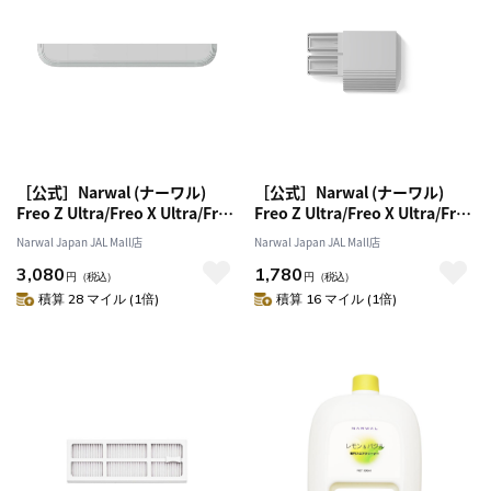
［公式］Narwal (ナーワル)
［公式］Narwal (ナーワル)
Freo Z Ultra/Freo X Ultra/Freo
Freo Z Ultra/Freo X Ultra/Freo
X Plus/Freo 用 ドアシルアッセ
X Plus 用ドアバー拡張
Narwal Japan JAL Mall店
Narwal Japan JAL Mall店
ンブリー
3,080
1,780
円
（税込）
円
（税込）
積算 28 マイル (1倍)
積算 16 マイル (1倍)