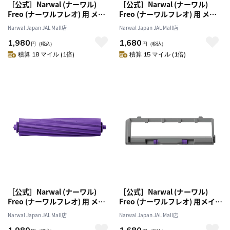
［公式］Narwal (ナーワル)
［公式］Narwal (ナーワル)
Freo (ナーワルフレオ) 用 メイ
Freo (ナーワルフレオ) 用 メイ
ンブラシ
ンブラシカバー
Narwal Japan JAL Mall店
Narwal Japan JAL Mall店
1,980
1,680
円
（税込）
円
（税込）
積算 18 マイル (1倍)
積算 15 マイル (1倍)
［公式］Narwal (ナーワル)
［公式］Narwal (ナーワル)
Freo (ナーワルフレオ) 用 メイ
Freo (ナーワルフレオ) 用メイン
ンブラシ ゴム製
ブラシ｢ゴム製｣カバー
Narwal Japan JAL Mall店
Narwal Japan JAL Mall店
1,980
1,680