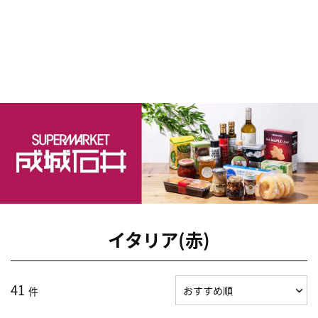
イタリア(赤)
41
件