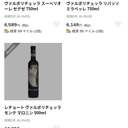
ヴァルポリチェッラ スーペリオ
ヴァルポリチェッラ リパッソ
ーレ セデゼ 750ml
ミラベッレ 750ml
成城石井 JAL Mall店
成城石井 JAL Mall店
6,589
6,149
円
（税込）
円
（税込）
積算 59 マイル (1倍)
積算 55 マイル (1倍)
レチョート ヴァルポリチェッラ
モンテ マロニン 500ml
成城石井 JAL Mall店