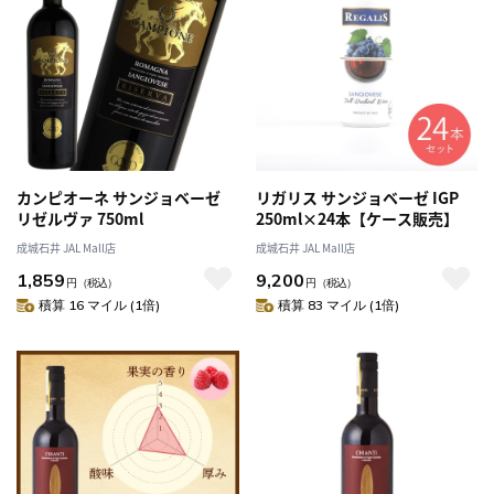
カンピオーネ サンジョベーゼ
リガリス サンジョベーゼ IGP
リゼルヴァ 750ml
250ml×24本【ケース販売】
成城石井 JAL Mall店
成城石井 JAL Mall店
1,859
9,200
円
（税込）
円
（税込）
積算 16 マイル (1倍)
積算 83 マイル (1倍)