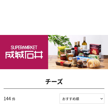
チーズ
144
件