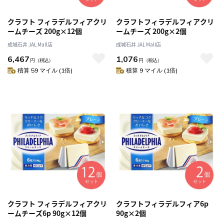
クラフト フィラデルフィアクリ
クラフトフィラデルフィアクリ
ームチーズ 200g×12個
ームチーズ 200g×2個
成城石井 JAL Mall店
成城石井 JAL Mall店
6,467
1,076
円
（税込）
円
（税込）
積算 59 マイル (1倍)
積算 9 マイル (1倍)
クラフト フィラデルフィアクリ
クラフトフィラデルフィア6p
ームチーズ6p 90g×12個
90g×2個