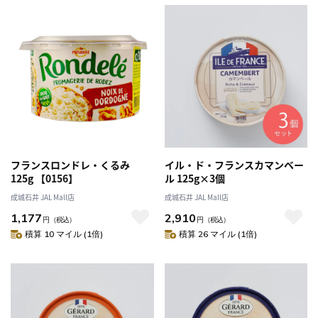
フランスロンドレ・くるみ
イル・ド・フランスカマンベー
125g 【0156】
ル 125g×3個
成城石井 JAL Mall店
成城石井 JAL Mall店
1,177
2,910
円
（税込）
円
（税込）
積算 10 マイル (1倍)
積算 26 マイル (1倍)