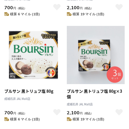
700
2,100
円
（税込）
円
（税込）
積算 6 マイル (1倍)
積算 19 マイル (1倍)
ブルサン 黒トリュフ塩 80g
ブルサン 黒トリュフ塩 80g×3
個
成城石井 JAL Mall店
成城石井 JAL Mall店
700
2,100
円
（税込）
円
（税込）
積算 6 マイル (1倍)
積算 19 マイル (1倍)