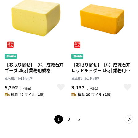
【お取り寄せ】【C】成城石井
【お取り寄せ】【C】成城石井
ゴーダ 2kg | 業務用規格
レッドチェダー 1kg | 業務用規
格
成城石井 JAL Mall店
成城石井 JAL Mall店
5,292
3,132
円
（税込）
円
（税込）
積算 49 マイル (1倍)
積算 29 マイル (1倍)
1
2
3