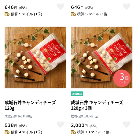
646
646
円
（税込）
円
（税込）
積算 5 マイル (1倍)
積算 5 マイル (1倍)
成城石井キャンディチーズ
成城石井 キャンディチーズ
120g
120g×3個
成城石井 JAL Mall店
成城石井 JAL Mall店
538
2,000
円
（税込）
円
（税込）
積算 4 マイル (1倍)
積算 18 マイル (1倍)