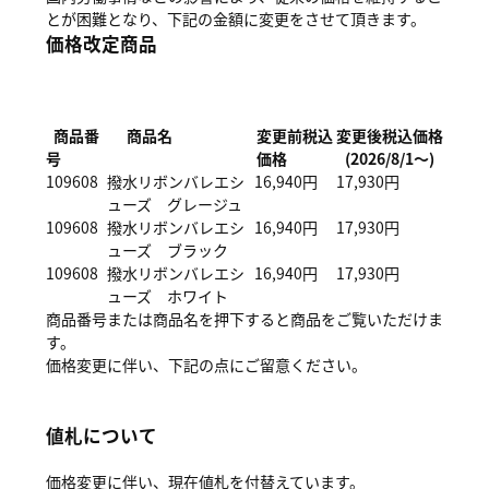
とが困難となり、下記の金額に変更をさせて頂きます。
価格改定商品
商品番
商品名
変更前税込
変更後税込価格
号
価格
(2026/8/1～)
109608
撥水リボンバレエシ
16,940円
17,930円
ューズ グレージュ
109608
撥水リボンバレエシ
16,940円
17,930円
ューズ ブラック
109608
撥水リボンバレエシ
16,940円
17,930円
ューズ ホワイト
商品番号または商品名を押下すると商品をご覧いただけま
す。
価格変更に伴い、下記の点にご留意ください。
値札について
価格変更に伴い、現在値札を付替えています。