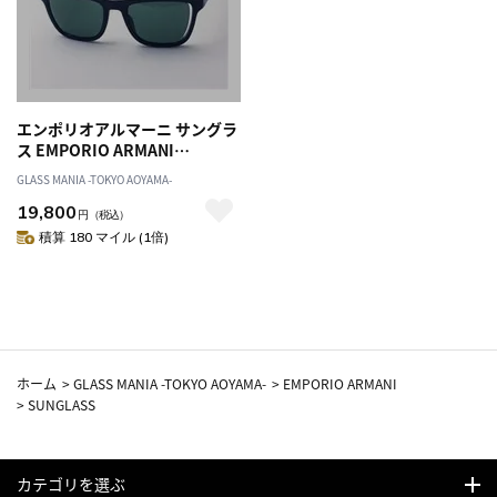
エンポリオアルマーニ サングラ
ス EMPORIO ARMANI
EA4126F 500171
GLASS MANIA -TOKYO AOYAMA-
19,800
円
（税込）
積算 180 マイル (1倍)
ホーム
>
GLASS MANIA -TOKYO AOYAMA-
>
EMPORIO ARMANI
>
SUNGLASS
カテゴリを選ぶ