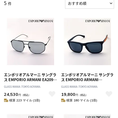
5
件
エンポリオアルマーニ サングラ
エンポリオアルマーニ サングラ
ス EMPORIO ARMANI EA2097
ス EMPORIO ARMANI
320587
EA4132F 501787
GLASS MANIA -TOKYO AOYAMA-
GLASS MANIA -TOKYO AOYAMA-
24,530
19,800
円
（税込）
円
（税込）
積算 223 マイル (1倍)
積算 180 マイル (1倍)