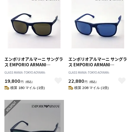
エンポリオアルマーニ サングラ
エンポリオアルマーニ サングラ
ス EMPORIO ARMANI
ス EMPORIO ARMANI
EA4132F 504273
EA4133F 575480
GLASS MANIA -TOKYO AOYAMA-
GLASS MANIA -TOKYO AOYAMA-
19,800
22,880
円
（税込）
円
（税込）
積算 180 マイル (1倍)
積算 208 マイル (1倍)