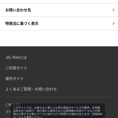
お問い合わせ先
特商法に基づく表示
JAL Mallとは
ご利用ガイド
操作ガイド
よくあるご質問・お問い合わせ
ご利用規約
このサイトでは、お客さまに適したお得な商品やサービスの案内、広告配
信等を行う目的で、第三者から提供された位置情報や広告データなどの情
プライバシーポリシー
報をお客さまの個人データと結びつけて利用する場合があります。詳細Q&A
は
こちら
を参照ください。