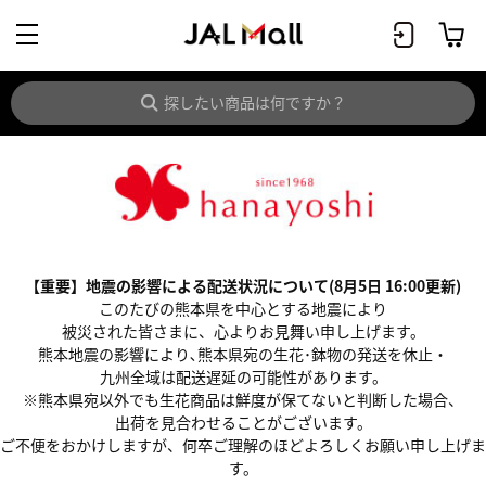
【重要】地震の影響による配送状況について(8月5日 16:00更新)
このたびの熊本県を中心とする地震により
被災された皆さまに、心よりお見舞い申し上げます。
熊本地震の影響により､熊本県宛の生花･鉢物の発送を休止・
九州全域は配送遅延の可能性があります。
※熊本県宛以外でも生花商品は鮮度が保てないと判断した場合、
出荷を見合わせることがございます。
ご不便をおかけしますが、何卒ご理解のほどよろしくお願い申し上げま
す。