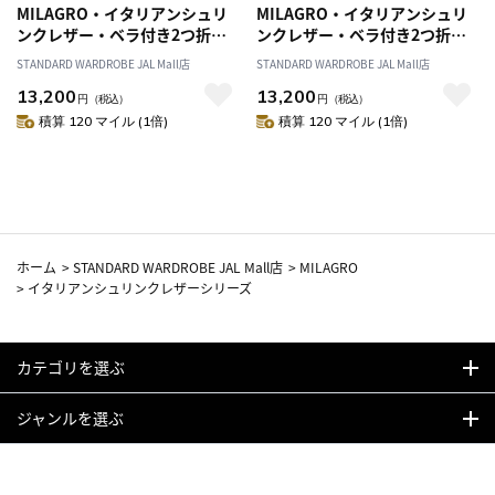
MILAGRO・イタリアンシュリ
MILAGRO・イタリアンシュリ
ンクレザー・ベラ付き2つ折り
ンクレザー・ベラ付き2つ折り
財布・ネイビー
財布・オリーブ
STANDARD WARDROBE JAL Mall店
STANDARD WARDROBE JAL Mall店
13,200
13,200
円
（税込）
円
（税込）
積算 120 マイル (1倍)
積算 120 マイル (1倍)
ホーム
>
STANDARD WARDROBE JAL Mall店
>
MILAGRO
>
イタリアンシュリンクレザーシリーズ
カテゴリを選ぶ
ジャンルを選ぶ