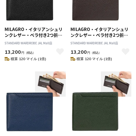
MILAGRO・イタリアンシュリ
MILAGRO・イタリアンシュリ
ンクレザー・ベラ付き2つ折り
ンクレザー・ベラ付き2つ折り
財布・ブラック
財布・ダークブラウン
STANDARD WARDROBE JAL Mall店
STANDARD WARDROBE JAL Mall店
13,200
13,200
円
（税込）
円
（税込）
積算 120 マイル (1倍)
積算 120 マイル (1倍)