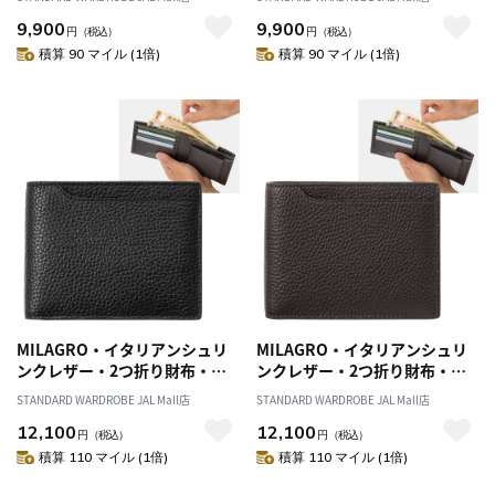
9,900
9,900
円
（税込）
円
（税込）
積算 90 マイル (1倍)
積算 90 マイル (1倍)
MILAGRO・イタリアンシュリ
MILAGRO・イタリアンシュリ
ンクレザー・2つ折り財布・ブ
ンクレザー・2つ折り財布・ダ
ラック
ークブラウン
STANDARD WARDROBE JAL Mall店
STANDARD WARDROBE JAL Mall店
12,100
12,100
円
（税込）
円
（税込）
積算 110 マイル (1倍)
積算 110 マイル (1倍)