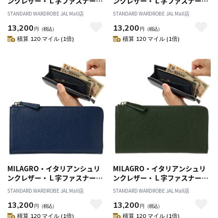
ンクレザー・Ｌ字ファスナース
ンクレザー・Ｌ字ファスナース
リムウォレット・ブラック
リムウォレット・ダークブラウ
STANDARD WARDROBE JAL Mall店
STANDARD WARDROBE JAL Mall店
ン
13,200
13,200
円
（税込）
円
（税込）
積算 120 マイル (1倍)
積算 120 マイル (1倍)
MILAGRO・イタリアンシュリ
MILAGRO・イタリアンシュリ
ンクレザー・Ｌ字ファスナース
ンクレザー・Ｌ字ファスナース
リムウォレット・ネイビー
リムウォレット・オリーブ
STANDARD WARDROBE JAL Mall店
STANDARD WARDROBE JAL Mall店
13,200
13,200
円
（税込）
円
（税込）
積算 120 マイル (1倍)
積算 120 マイル (1倍)