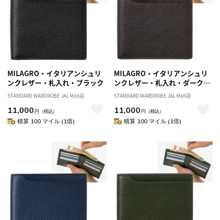
MILAGRO・イタリアンシュリ
MILAGRO・イタリアンシュリ
ンクレザー・札入れ・ブラック
ンクレザー・札入れ・ダークブ
ラウン
STANDARD WARDROBE JAL Mall店
STANDARD WARDROBE JAL Mall店
11,000
11,000
円
（税込）
円
（税込）
積算 100 マイル (1倍)
積算 100 マイル (1倍)