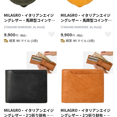
MILAGRO・イタリアンエイジ
MILAGRO・イタリアンエイジ
ングレザー・馬蹄型コインケー
ングレザー・馬蹄型コインケー
ス・グリーン
ス・マスタード
STANDARD WARDROBE JAL Mall店
STANDARD WARDROBE JAL Mall店
9,900
9,900
円
（税込）
円
（税込）
積算 90 マイル (1倍)
積算 90 マイル (1倍)
MILAGRO・イタリアンエイジ
MILAGRO・イタリアンエイジ
ングレザー・2つ折り財布・ブ
ングレザー・2つ折り財布・ブ