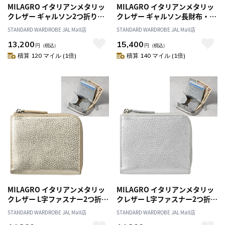
MILAGRO イタリアンメタリッ
MILAGRO イタリアンメタリッ
クレザー ギャルソン2つ折り財
クレザー ギャルソン長財布・シ
布・シルバー
ルバー
STANDARD WARDROBE JAL Mall店
STANDARD WARDROBE JAL Mall店
13,200
15,400
円
（税込）
円
（税込）
積算 120 マイル (1倍)
積算 140 マイル (1倍)
MILAGRO イタリアンメタリッ
MILAGRO イタリアンメタリッ
クレザー L字ファスナー2つ折り
クレザー L字ファスナー2つ折り
財布・ゴールド
財布・シルバー
STANDARD WARDROBE JAL Mall店
STANDARD WARDROBE JAL Mall店