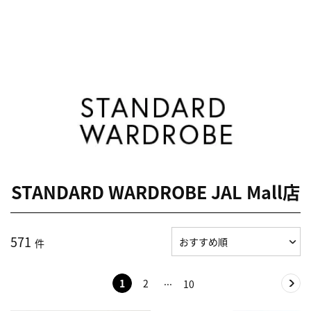
STANDARD WARDROBE JAL Mall店
571
件
1
2
10