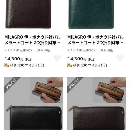
MILAGRO 伊・ボナウド社パル
MILAGRO 伊・ボナウド社パル
メラートゴート 2つ折り財布・
メラートゴート 2つ折り財布・
ダークブラウン
グリーン
STANDARD WARDROBE JAL Mall店
STANDARD WARDROBE JAL Mall店
14,300
14,300
円
（税込）
円
（税込）
積算 130 マイル (1倍)
積算 130 マイル (1倍)