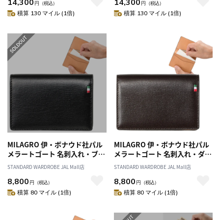
14,300
14,300
円
（税込）
円
（税込）
積算 130 マイル (1倍)
積算 130 マイル (1倍)
MILAGRO 伊・ボナウド社パル
MILAGRO 伊・ボナウド社パル
メラートゴート 名刺入れ・ブラ
メラートゴート 名刺入れ・ダー
ック
クブラウン
STANDARD WARDROBE JAL Mall店
STANDARD WARDROBE JAL Mall店
8,800
8,800
円
（税込）
円
（税込）
積算 80 マイル (1倍)
積算 80 マイル (1倍)