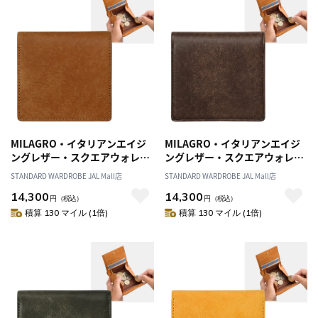
MILAGRO・イタリアンエイジ
MILAGRO・イタリアンエイジ
ングレザー・スクエアウォレッ
ングレザー・スクエアウォレッ
ト・ブラウン
ト・ダークブラウン
STANDARD WARDROBE JAL Mall店
STANDARD WARDROBE JAL Mall店
14,300
14,300
円
（税込）
円
（税込）
積算 130 マイル (1倍)
積算 130 マイル (1倍)