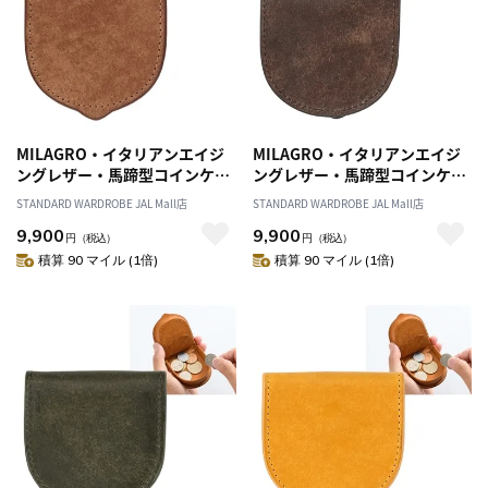
MILAGRO・イタリアンエイジ
MILAGRO・イタリアンエイジ
ングレザー・馬蹄型コインケー
ングレザー・馬蹄型コインケー
ス・ブラウン
ス・ダークブラウン
STANDARD WARDROBE JAL Mall店
STANDARD WARDROBE JAL Mall店
9,900
9,900
円
（税込）
円
（税込）
積算 90 マイル (1倍)
積算 90 マイル (1倍)