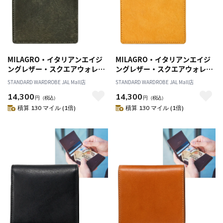
MILAGRO・イタリアンエイジ
MILAGRO・イタリアンエイジ
ングレザー・スクエアウォレッ
ングレザー・スクエアウォレッ
ト・グリーン
ト・マスタード
STANDARD WARDROBE JAL Mall店
STANDARD WARDROBE JAL Mall店
14,300
14,300
円
（税込）
円
（税込）
積算 130 マイル (1倍)
積算 130 マイル (1倍)