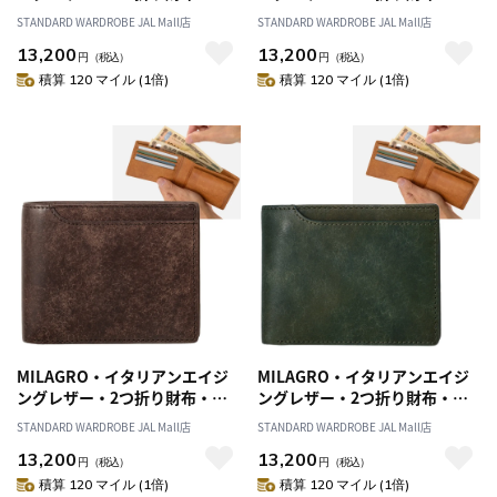
ラック
ラウン
STANDARD WARDROBE JAL Mall店
STANDARD WARDROBE JAL Mall店
13,200
13,200
円
（税込）
円
（税込）
積算 120 マイル (1倍)
積算 120 マイル (1倍)
MILAGRO・イタリアンエイジ
MILAGRO・イタリアンエイジ
ングレザー・2つ折り財布・ダ
ングレザー・2つ折り財布・グ
ークブラウン
リーン
STANDARD WARDROBE JAL Mall店
STANDARD WARDROBE JAL Mall店
13,200
13,200
円
（税込）
円
（税込）
積算 120 マイル (1倍)
積算 120 マイル (1倍)