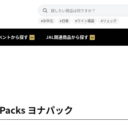
#お中元
#日傘
#ワイン福袋
#リュック
ベントから探す
JAL関連商品から探す
h Packs ヨナパック