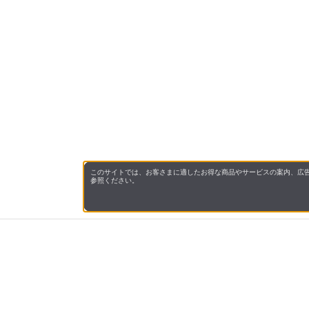
このサイトでは、お客さまに適したお得な商品やサービスの案内、広告
参照ください。
会社概
領収書