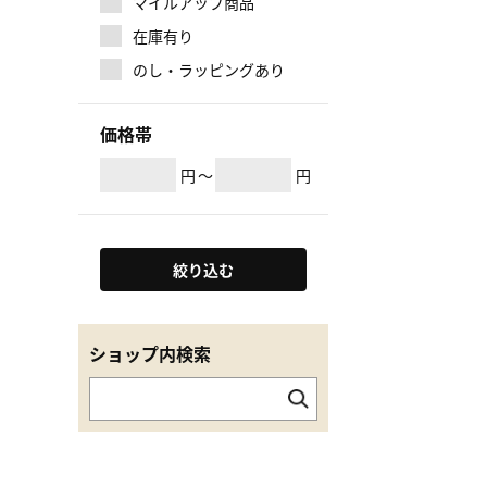
マイルアップ商品
在庫有り
のし・ラッピングあり
価格帯
円
～
円
絞り込む
ショップ内検索