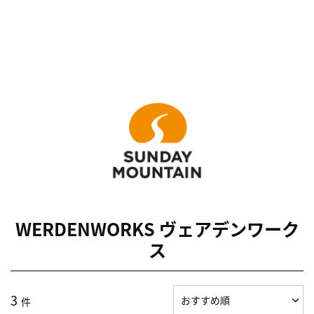
WERDENWORKS ヴェアデンワーク
ス
3
件